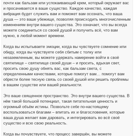
почти как бальзам или успокаивающий крем, который окружает вас
и просачивается в ваше существо. Каждое качество, каждая
вибрация будет служить вам и поможет вам осознать, что ваша
душа — это ваше убежище, позволяя происходить многочисленным
изменениям внутри вашего существа. Это означает, что вы всегда
можете соединиться со своей душой и получить всё, что вам
нужно, в любой момент времени.
Когда вы испытываете эмоции, когда вы чувствуете сомнение или
обиду, когда вы чувствуете себя сбитым с толку или
незаземленным, вы можете удержать намерение войти в своё
святилище – святилище своей души – и просить, вдыхая свет,
просить свою душу обнять вас, как бальзам света, с
определенными качествами, которые помогут вам… помогут вам
обрести более тесную связь со своей душой или решить проблемы
в вашем существе или вашей реальности.
Это ваше священное пространство. Это внутри вашего существа. В
нём такой большой потенциал, такая питательная ценность и
огромный объём истины. Позвольте себе по-настоящему
воспользоваться благами – впитать их и благословения, которые
ваша душа желает вам даровать, и интегрировать во всё своё
существо и всю свою реальность.
Когда вы почувствуете, что процесс завершён, вы можете