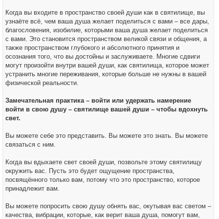
Когда вы входите в пространство своей души как в святилище, вы
узнаёте всё, чем ваша душа желает поделиться с вами – все дары,
благословения, изобилие, которыми ваша душа желает поделиться
с вами. Это становится пространством великой связи и общения, а
также пространством глубокого и абсолютного принятия и
осознания того, что вы достойны и заслуживаете. Многие сдвиги
могут произойти внутри вашей души, как святилища, которое может
устранить многие переживания, которые больше не нужны в вашей
физической реальности.
Замечательная практика – войти или удержать намерение
войти в свою душу – святилище вашей души – чтобы вдохнуть
свет.
Вы можете себе это представить. Вы можете это знать. Вы можете
связаться с ним.
Когда вы вдыхаете свет своей души, позвольте этому святилищу
окружить вас. Пусть это будет ощущение пространства,
посвящённого только вам, потому что это пространство, которое
принадлежит вам.
Вы можете попросить свою душу обнять вас, окутывая вас светом –
качества, вибрации, которые, как верит ваша душа, помогут вам,