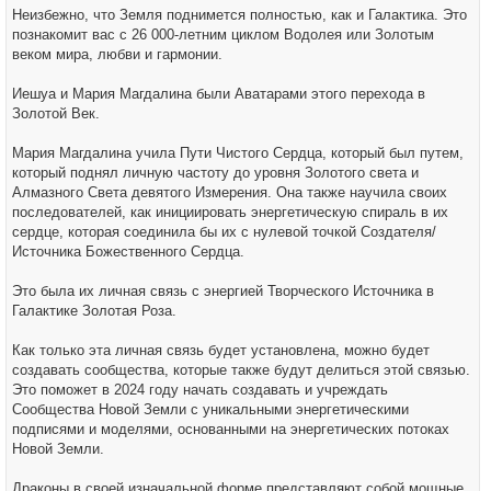
Неизбежно, что Земля поднимется полностью, как и Галактика. Это
познакомит вас с 26 000-летним циклом Водолея или Золотым
веком мира, любви и гармонии.
Иешуа и Мария Магдалина были Аватарами этого перехода в
Золотой Век.
Мария Магдалина учила Пути Чистого Сердца, который был путем,
который поднял личную частоту до уровня Золотого света и
Алмазного Света девятого Измерения. Она также научила своих
последователей, как инициировать энергетическую спираль в их
сердце, которая соединила бы их с нулевой точкой Создателя/
Источника Божественного Сердца.
Это была их личная связь с энергией Творческого Источника в
Галактике Золотая Роза.
Как только эта личная связь будет установлена, можно будет
создавать сообщества, которые также будут делиться этой связью.
Это поможет в 2024 году начать создавать и учреждать
Сообщества Новой Земли с уникальными энергетическими
подписями и моделями, основанными на энергетических потоках
Новой Земли.
Драконы в своей изначальной форме представляют собой мощные