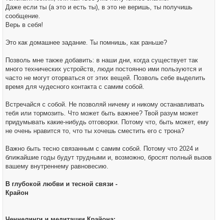
Даже если ты (а это и есть ты), в это не веришь, ты получишь
сообщение.
Верь в себя!
Это как домашнее задание. Ты помнишь, как раньше?
Позволь мне также добавить: в наши дни, когда существует так
много технических устройств, люди постоянно ими пользуются и
часто не могут оторваться от этих вещей. Позволь себе выделить
время для чудесного контакта с самим собой.
Встречайся с собой. Не позволяй ничему и никому останавливать
тебя или тормозить. Что может быть важнее? Твой разум может
придумывать какие-нибудь отговорки. Потому что, быть может, ему
не очень нравится то, что ты хочешь сместить его с трона?
Важно быть тесно связанным с самим собой. Потому что 2024 и
ближайшие годы будут трудными и, возможно, бросят полный вызов
вашему внутреннему равновесию.
В глубокой любви и тесной связи -
Крайон
Ченнелинги и медитации Крайона: