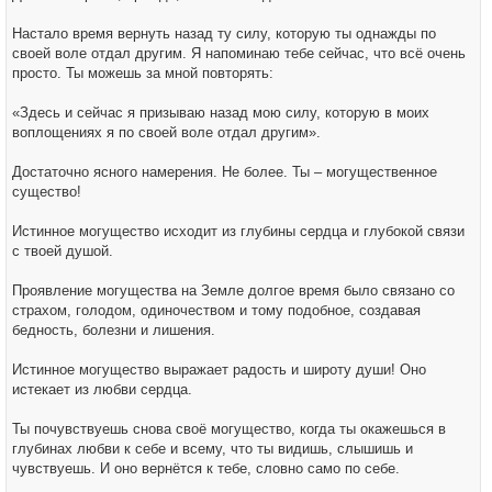
Настало время вернуть назад ту силу, которую ты однажды по
своей воле отдал другим. Я напоминаю тебе сейчас, что всё очень
просто. Ты можешь за мной повторять:
«Здесь и сейчас я призываю назад мою силу, которую в моих
воплощениях я по своей воле отдал другим».
Достаточно ясного намерения. Не более. Ты – могущественное
существо!
Истинное могущество исходит из глубины сердца и глубокой связи
с твоей душой.
Проявление могущества на Земле долгое время было связано со
страхом, голодом, одиночеством и тому подобное, создавая
бедность, болезни и лишения.
Истинное могущество выражает радость и широту души! Оно
истекает из любви сердца.
Ты почувствуешь снова своё могущество, когда ты окажешься в
глубинах любви к себе и всему, что ты видишь, слышишь и
чувствуешь. И оно вернётся к тебе, словно само по себе.