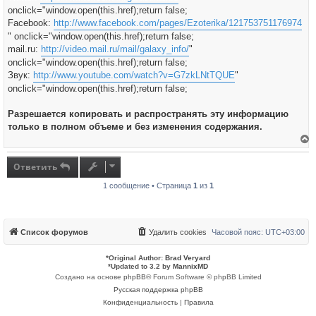
onclick="window.open(this.href);return false;
Facebook:
http://www.facebook.com/pages/Ezoterika/121753751176974
" onclick="window.open(this.href);return false;
mail.ru:
http://video.mail.ru/mail/galaxy_info/
"
onclick="window.open(this.href);return false;
Звук:
http://www.youtube.com/watch?v=G7zkLNtTQUE
"
onclick="window.open(this.href);return false;
Разрешается копировать и распространять эту информацию
только в полном объеме и без изменения содержания.
е
р
н
Ответить
у
т
1 сообщение • Страница
1
из
1
ь
с
я
к
н
а
Список форумов
Удалить cookies
Часовой пояс:
UTC+03:00
ч
а
л
*
Original Author:
Brad Veryard
у
*
Updated to 3.2 by
MannixMD
Создано на основе
phpBB
® Forum Software © phpBB Limited
Русская поддержка phpBB
Конфиденциальность
|
Правила