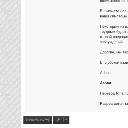
возможностей, 
Вы можете боль
ваши симптомы,
Некоторым из в
трудным будет э
старой операци
заблуждений.
Дорогие, мы так
В глубокой вза
Adonai
Ashtar
Перевод Rina п
Разрешается к
Ответить