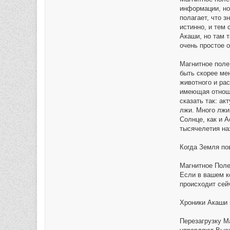
информации, но 
полагает, что з
истинно, и тем 
Акаши, но там 
очень простое 
Магнитное поле
быть скорее ме
животного и рас
имеющая отноше
сказать так: ак
лжи. Много лжи
Солнце, как и 
тысячелетия на
Когда Земля по
Магнитное Поле
Если в вашем к
происходит сей
Хроники Акаши 
Перезагрузку М