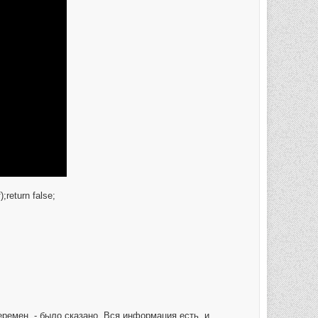
;return false;
ремен, - было сказано. Вся информация есть, и