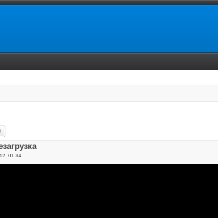
ск
Расширенный поиск
езагрузка
12, 01:34