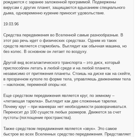
рождаются с заранее заложенной программой. Подвержены
вирусам с других планет, защищаются вдыханием специального
дыма, одновременно курение приносит удовольствие.
19.03.96
Средства передвижения во Вселенной самые разнообразные. В
этот раз речь идет о физических средствах. Одним из таких
средств является стармобиль. Выглядит как обычная машина, но
без колес. В основном он летает по воздуху.
Другой вид всегалактического транспорта – это диск, который
приспособлен летать в любой среде и на любой планете,
независимо от притяжения планеты. Стоишь на диске как на скейте,
в прозрачном куполе по форме тела, управляешь движениями тела
– наклоном, переменой опоры ног.
Еще средством передвижения является круг, по земному –
«летающая тарелка». Выглядит как две сложенные тарелки.
Почему круг – при маневрах нет необходимости разворачиваться.
Переносит до 100 существ любых размеров. Движется за счет
пустоты (поглощение пространства).
Также средством передвижения является «звук». Это самое
быстрое во всех Вселенных средство передвижения. Представляет