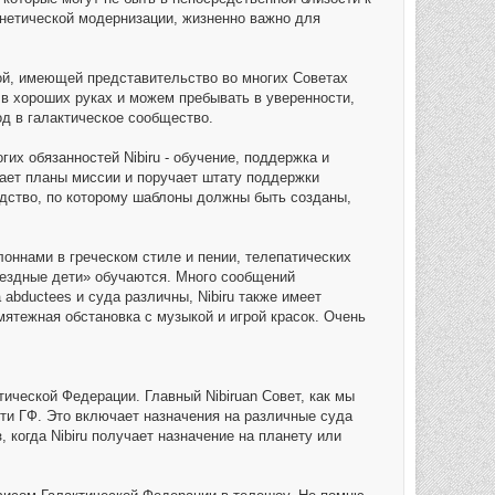
генетической модернизации, жизненно важно для
ой, имеющей представительство во многих Советах
в хороших руках и можем пребывать в уверенности,
д в галактическое сообщество.
их обязанностей Nibiru - обучение, поддержка и
вает планы миссии и поручает штату поддержки
дство, по которому шаблоны должны быть созданы,
оннами в греческом стиле и пении, телепатических
звездные дети» обучаются. Много сообщений
abductees и суда различны, Nibiru также имеет
мятежная обстановка с музыкой и игрой красок. Очень
тической Федерации. Главный Nibiruan Совет, как мы
сти ГФ. Это включает назначения на различные суда
, когда Nibiru получает назначение на планету или