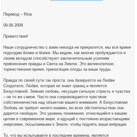
Перевод – Rina
09.06.2008
Приветствия!
Наше сотрудничество с вами никогда не прекратится, мы всё время
подходим ближе и ближе. Мы видим, как многие пробуждаются и
своим вкладом способствуют заключительным усилиям
привнесения правды и Света на Землю. Это великолепное,
торжественное время, приносящее плоды за ваши труды.
Правда по своей сути так проста: она базируется на Любви
Создателя, Любви, которая не знает границ и является
Безусловной. Земная любовь, несущая сильную страсть и чувства
– не то же самое. Часто она сопровождается чувством
собственничества над объектом вашего внимания. А Безусловная
Любовь не требует ничего взамен, во всех обстоятельствах она
дарится свободно. Это уровень понимания, относящийся к вашим
целям в современном мире, и идущий с постоянно возрастающими
энергиями, посылаемыми к Земле, чтобы поднять ваши вибрации.
То, что вы испытываете в последние времена, является