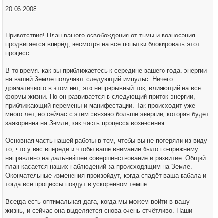
20.06.2008
Приветствия! План вашего освобождения от тьмы и вознесения
продвигается вперёд, несмотря на все попытки блокировать этот
процесс.
В то время, как вы приближаетесь к середине вашего года, энергии
на вашей Земле получают следующий импульс. Ничего
драматичного в этом нет, это непрерывный ток, влияющий на все
формы жизни. Но он развивается в следующий приток энергии,
приближающий перемены и манифестации. Так происходит уже
много лет, но сейчас с этим связано больше энергии, которая будет
заякоренна на Земле, как часть процесса вознесения.
Основная часть нашей работы в том, чтобы вы не потеряли из виду
то, что у вас впереди и чтобы ваше внимание было по-прежнему
направлено на дальнейшее совершенствование и развитие. Общий
план касается наших наблюдений за происходящим на Земле.
Окончательные изменения произойдут, когда спадёт ваша кабала и
тогда все процессы пойдут в ускоренном темпе.
Всегда есть оптимальная дата, когда мы можем войти в вашу
жизнь, и сейчас она выделяется снова очень отчётливо. Наши