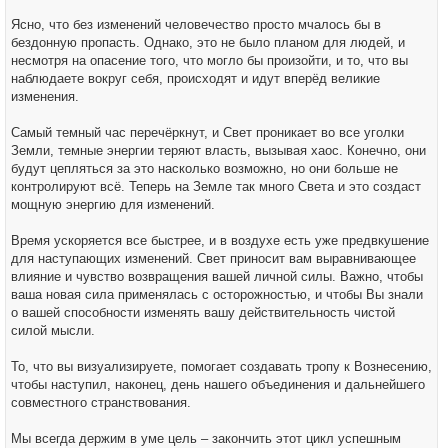
Ясно, что без изменений человечество просто мчалось бы в
бездонную пропасть. Однако, это не было планом для людей, и
несмотря на опасение того, что могло бы произойти, и то, что вы
наблюдаете вокруг себя, происходят и идут вперёд великие
изменения.
Самый темный час перечёркнут, и Свет проникает во все уголки
Земли, темные энергии теряют власть, вызывая хаос. Конечно, они
будут цепляться за это насколько возможно, но они больше не
контролируют всё. Теперь на Земле так много Света и это создаст
мощную энергию для изменений.
Время ускоряется все быстрее, и в воздухе есть уже предвкушение
для наступающих изменений. Свет приносит вам выравнивающее
влияние и чувство возвращения вашей личной силы. Важно, чтобы
ваша новая сила применялась с осторожностью, и чтобы Вы знали
о вашей способности изменять вашу действительность чистой
силой мысли.
То, что вы визуализируете, помогает создавать тропу к Вознесению,
чтобы наступил, наконец, день нашего объединения и дальнейшего
совместного странствования.
Мы всегда держим в уме цель – закончить этот цикл успешным