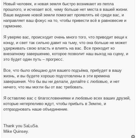
Новый человек, и новая земля быстро возникают из пепла
прошлого, и исчезает всё, чему больше нет места в вашей жизни.
Ваше видение новой земли помогает проявлять её среди вас, и
направляет ваш фокус на то, чтобы привести всё в равновесие и
гармонию.
Я уверяю вас, происходит очень много того, что приводит вещи к
концу, и свет так сильно давит на тьму, что она больше не может
удерживать свою власть и влиять на вас. Все приходит ко
внезапному завершению, которое позволит наш выход на сцену, и
это будет один путь – прогресс.
Все, что было обещано для вашего подъёма, прибудет в вашу
жизнь, и вы будете хорошо подготовлены в эти времена
завершения. Что бы вы ни делали, делайте с любовью, и нет
ничего, что мы могли бы от вас требовать.
Я оставляю вас с благословениями и любовью всех ваших друзей,
которые нетерпеливо ждут, чтобы прибыть в Землю, и
отпраздновать наше объединение.
Thank you SaLuSa.
Mike Quinsey.