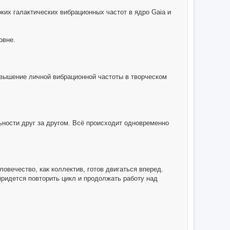
ких галактических вибрационных частот в ядро Gaia и
овне.
повышение личной вибрационной частоты в творческом
ности друг за другом. Всё происходит одновременно
овечество, как коллектив, готов двигаться вперед.
придется повторить цикл и продолжать работу над