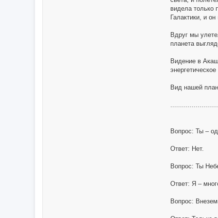
видела только 
Галактики, и он
Вдруг мы улетел
планета выгляд
Видение в Акаш
энергетическое
Вид нашей план
........................
Вопрос: Ты – о
Ответ: Нет.
Вопрос: Ты Неб
Ответ: Я – мно
Вопрос: Внезем