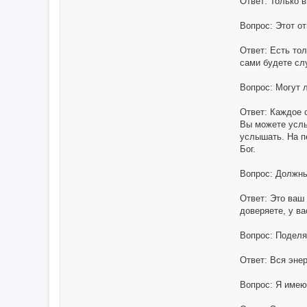
Ответ: Только 
Вопрос: Этот о
Ответ: Есть то
сами будете слу
Вопрос: Могут 
Ответ: Каждое 
Вы можете услы
услышать. На п
Бог.
Вопрос: Должн
Ответ: Это ваш
доверяете, у ва
Вопрос: Поделя
Ответ: Вся эне
Вопрос: Я имею