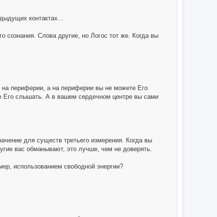
дыдущих контактах...
 сознания. Слова другие, но Логос тот же. Когда вы
 на периферии, а на периферии вы не можете Его
е Его слышать. А в вашем сердечном центре вы сами
начение для существ третьего измерения. Когда вы
ругие вас обманывают, это лучше, чем не доверять.
мер, использованием свободной энергии?