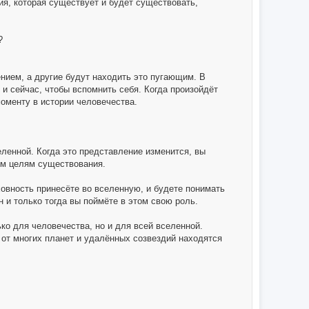
ия, которая существует и будет существовать,
?
нием, а другие будут находить это пугающим. В
 и сейчас, чтобы вспомнить себя. Когда произойдёт
моменту в истории человечества.
ленной. Когда это представление изменится, вы
ым целям существования.
овность принесёте во вселенную, и будете понимать
 и только тогда вы поймёте в этом свою роль.
ко для человечества, но и для всей вселенной.
от многих планет и удалённых созвездий находятся