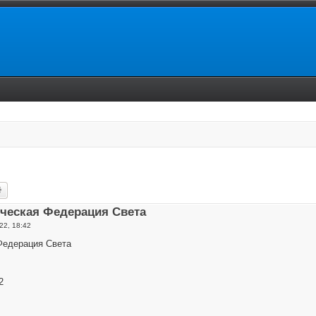
ск
Расширенный поиск
ическая Федерация Света
22, 18:42
Федерация Света
2