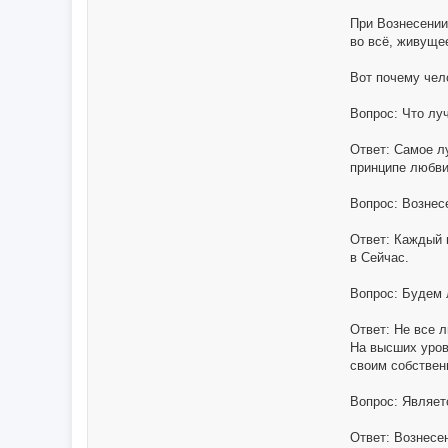
При Вознесении
во всё, живущее
Вот почему чел
Вопрос: Что лу
Ответ: Самое л
принципе любви
Вопрос: Вознес
Ответ: Каждый 
в Сейчас.
Вопрос: Будем 
Ответ: Не все 
На высших уров
своим собствен
Вопрос: Являет
Ответ: Вознесен