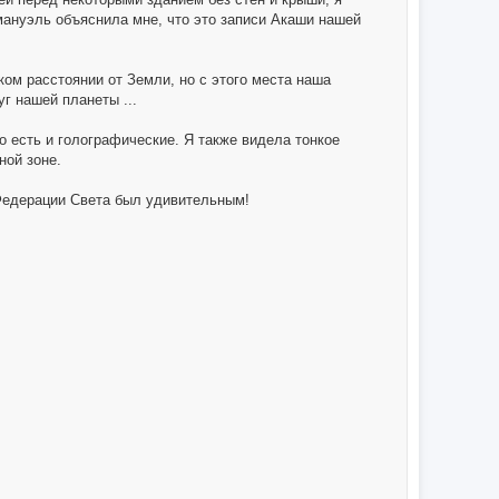
ммануэль объяснила мне, что это записи Акаши нашей
ком расстоянии от Земли, но с этого места наша
г нашей планеты ...
о есть и голографические. Я также видела тонкое
ной зоне.
 Федерации Света был удивительным!