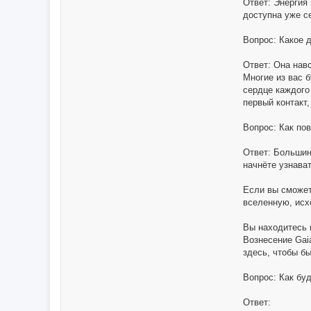
Ответ: Энергия
доступна уже с
Вопрос: Какое 
Ответ: Она нав
Многие из вас 
сердце каждого
первый контакт
Вопрос: Как по
Ответ: Большин
начнёте узнава
Если вы сможет
вселенную, исх
Вы находитесь 
Вознесение Gai
здесь, чтобы бы
Вопрос: Как бу
Ответ: