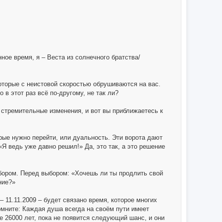
ое время, я – Веста из солнечного братства/
торые с неистовой скоростью обрушиваются на вас.
 в этот раз всё по-другому, не так ли?
стремительные изменения, и вот вы приближаетесь к
орые нужно перейти, или дуальность. Эти ворота дают
Я ведь уже давно решил!» Да, это так, а это решение
ыбором. Перед выбором: «Хочешь ли ты продлить свой
ние?»
– 11.11.2009 – будет связано время, которое многих
омните: Каждая душа всегда на своём пути имеет
 26000 лет, пока не появится следующий шанс, и они