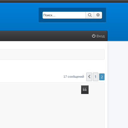
Поиск
Расширенный п
Вход
1
2
Пред.
17 сообщений