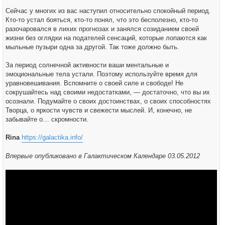
Сейчас у многих из вас наступил относительно спокойный период.
Кто-то устал бояться, кто-то понял, что это бесполезно, кто-то
разочаровался в лихих прогнозах и занялся созиданием своей
жизни без оглядки на подателей сенсаций, которые лопаются как
мыльные пузыри одна за другой. Так тоже должно быть.
За период солнечной активности ваши ментальные и
эмоциональные тела устали. Поэтому используйте время для
уравновешивания. Вспомните о своей силе и свободе! Не
сокрушайтесь над своими недостатками, — достаточно, что вы их
осознали. Подумайте о своих достоинствах, о своих способностях
Творца, о яркости чувств и свежести мыслей. И, конечно, не
забывайте о… скромности.
Rina
https://galactika.info/
Впервые опубликовано в Галактическом Календаре 03.05.2012