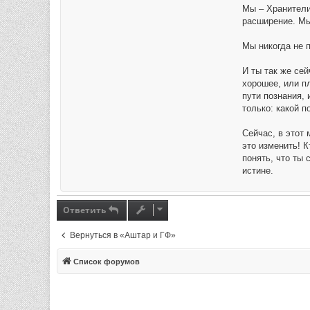
Мы – Хранители
расширение. Мы
Мы никогда не 
И ты так же сей
хорошее, или пл
пути познания, 
только: какой 
Сейчас, в этот
это изменить! К
понять, что ты
истине.
Ответить
Вернуться в «Аштар и ГФ»
Список форумов