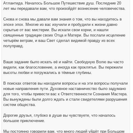
Атлантида. Началось Большое Путешествие душ. Последние 20
лет мы передавали вам, что произойдёт вознесение человечества.
Снова и снова мы давали вам знания о том, что вы находитесь в
эпохе эпох. Многие из вас изучили и пробудили к жизни давно
скрытые от вас мистерии. Вы искали свои корни, и нашли
священные традиции своих Отца и Матери. Вы послали исцеление
четырём ветрам, и ваш Свет сделал видимой правду из всех
полуправд.
Ваше задание было искать её и найти. Свободную Волю вы часто
видели, как благословение, а иногда как проклятье. Вы пережили
высоты любви и погружались в тёмные глубины.
В поисках ответов вы находили вопросы и на эти вопросы получали
новые направления пути. Духовное наставничество было задумано
для того, чтобы привести вас к Ответственности Сознания Мастера.
Вы вынуждены были долго ждать и стали свидетелями разрушения
систем общества.
Дорогие друзья, глубоко в душе вы чувствуете, что началось
большое приключение.
Мы постоянно говорили вам, что много людей уйдёт при Большом