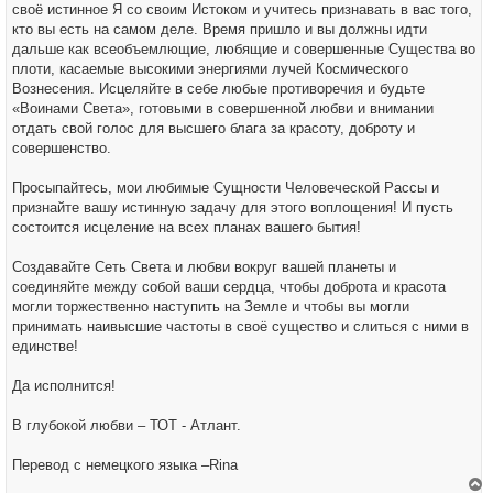
своё истинное Я со своим Истоком и учитесь признавать в вас того,
кто вы есть на самом деле. Время пришло и вы должны идти
дальше как всеобъемлющие, любящие и совершенные Существа во
плоти, касаемые высокими энергиями лучей Космического
Вознесения. Исцеляйте в себе любые противоречия и будьте
«Воинами Света», готовыми в совершенной любви и внимании
отдать свой голос для высшего блага за красоту, доброту и
совершенство.
Просыпайтесь, мои любимые Сущности Человеческой Рассы и
признайте вашу истинную задачу для этого воплощения! И пусть
состоится исцеление на всех планах вашего бытия!
Создавайте Сеть Света и любви вокруг вашей планеты и
соединяйте между собой ваши сердца, чтобы доброта и красота
могли торжественно наступить на Земле и чтобы вы могли
принимать наивысшие частоты в своё существо и слиться с ними в
единстве!
Да исполнится!
В глубокой любви – ТОТ - Атлант.
Перевод с немецкого языка –Rina