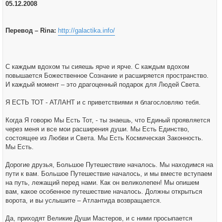
05.12.2008
Перевод – Rina:
http://galactika.info/
С каждым вдохом ты сияешь ярче и ярче. С каждым вдохом
повышается Божественное Сознание и расширяется пространство.
И каждый момент – это драгоценный подарок для Людей Света.
Я ЕСТЬ ТОТ - АТЛАНТ и с приветствиями я благословляю тебя.
Когда Я говорю Мы Есть Тот, - ты знаешь, что Единый проявляется
через меня и все мои расширения души. Мы Есть Единство,
состоящее из Любви и Света. Мы Есть Космическая Законность.
Мы Есть.
Дорогие друзья, Большое Путешествие началось. Мы находимся на
пути к вам. Большое Путешествие началось, и мы вместе вступаем
на путь, лежащий перед нами. Как он великолепен! Мы опишем
вам, какое особенное путешествие началось. Должны открыться
ворота, и вы услышите – Атлантида возвращается.
Да, приходят Великие Души Мастеров, и с ними просыпается