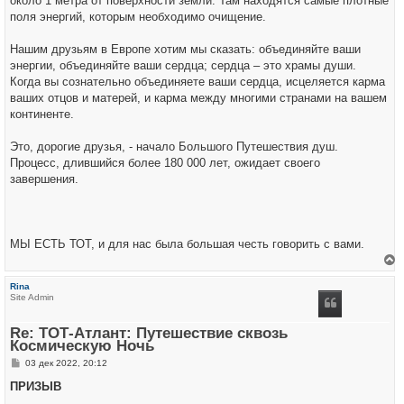
около 1 метра от поверхности земли. Там находятся самые плотные
поля энергий, которым необходимо очищение.
Нашим друзьям в Европе хотим мы сказать: объединяйте ваши
энергии, объединяйте ваши сердца; сердца – это храмы души.
Когда вы сознательно объединяете ваши сердца, исцеляется карма
ваших отцов и матерей, и карма между многими странами на вашем
континенте.
Это, дорогие друзья, - начало Большого Путешествия душ.
Процесс, длившийся более 180 000 лет, ожидает своего
завершения.
МЫ ЕСТЬ ТОТ, и для нас была большая честь говорить с вами.
е
р
Rina
н
Site Admin
у
т
ь
Re: ТОТ-Атлант: Путешествие сквозь
с
Космическую Ночь
я
к
С
03 дек 2022, 20:12
н
о
а
о
ПРИЗЫВ
ч
б
а