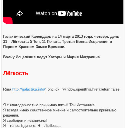
Галактический Календарь на 14 марта 2013 года, четверг, день
31 – Лёгкость: 5 Тон, 11 Печать, Третья Волна Исцеления в
Первом Красном Замке Времени.
Волну Исцеления ведут Хаторы и Мария Магдалина.
Лёгкость
Rina
http://galactika.info/
" onclick="window.open(this.href);return false;
Я с благодарностью принимаю пятый Тон Источника.
Я всегда имею собственное мнение и самостоятельно принимаю
решения.
Я свободен и независим!
Я – голос Единого. Я – Любовь...