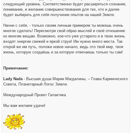
следующий уровень. Соответственно будет расширяться сознание,
понимание, и желание совершенствования для тех, кто и далее
будет выбирать для себя получение опытов на нашей Земле.
Начни с себя, - только своим личным примером ты можешь очень
многое сделать! Пересмотри свой образ мыслей и своё отношение
ко многим вещам. Возможно, кое-что уже устарело и в твою жизнь
входят энергии свежей и яркой струи! Им нужно много места. Так
открой же им путь, положи новое начало, ведь это твой мир, твоя
жизнь, которую создаёшь и за которую отвечаешь только ты сам!
Примечание:
Lady Nada
- Высшая душа Марии Магдалины, – Глава Кармического
Совета, Планетарный Логос Земли.
Международный Проект Галактика
Мы вам желаем удачи!