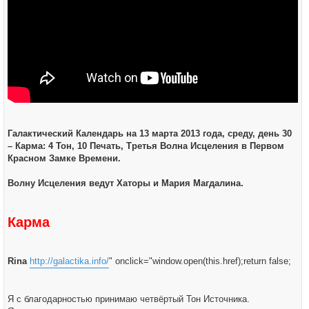
Галактический Календарь на 13 марта 2013 года, среду, день 30
– Карма: 4 Тон, 10 Печать, Третья Волна Исцеления в Первом
Красном Замке Времени.
Волну Исцеления ведут Хаторы и Мария Магдалина.
Карма
Rina
http://galactika.info/
" onclick="window.open(this.href);return false;
Я с благодарностью принимаю четвёртый Тон Источника.