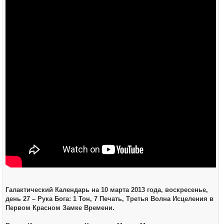
щ
е
н
и
е
Галактический Календарь на 10 марта 2013 года, воскресенье,
день 27 – Рука Бога: 1 Тон, 7 Печать, Третья Волна Исцеления в
Первом Красном Замке Времени.