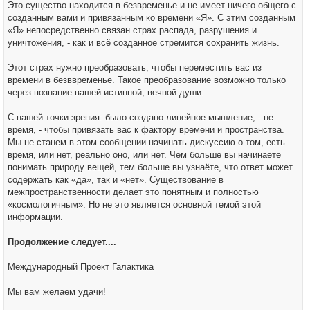
Это существо находится в безвременье и не имеет ничего общего с
созданным вами и привязанным ко времени «Я». С этим созданным
«Я» непосредственно связан страх распада, разрушения и
уничтожения, - как и всё созданное стремится сохранить жизнь.
Этот страх нужно преобразовать, чтобы переместить вас из
времени в безввременье. Такое преобразование возможно только
через познание вашей истинной, вечной души.
С нашей точки зрения: было создано линейное мышление, - не
время, - чтобы привязать вас к фактору времени и пространства.
Мы не станем в этом сообщении начинать дискуссию о том, есть
время, или нет, реально оно, или нет. Чем больше вы начинаете
понимать природу вещей, тем больше вы узнаёте, что ответ может
содержать как «да», так и «нет». Существование в
межпространственности делает это понятным и полностью
«космологичным». Но не это является основной темой этой
информации.
Продолжение следует....
Международный Проект Галактика
Мы вам желаем удачи!