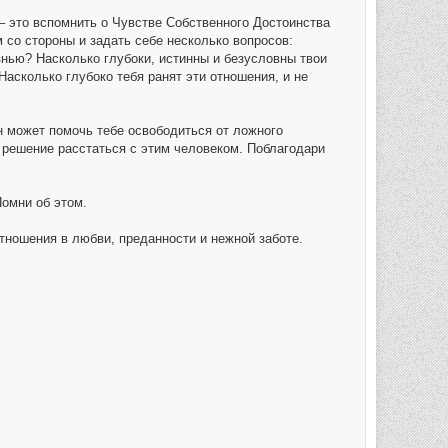
– это вспомнить о Чувстве Собственного Достоинства
 со стороны и задать себе несколько вопросов:
знью? Насколько глубоки, истинны и безусловны твои
асколько глубоко тебя ранят эти отношения, и не
 он может помочь тебе освободиться от ложного
 решение расстаться с этим человеком. Поблагодари
омни об этом.
отношения в любви, преданности и нежной заботе.