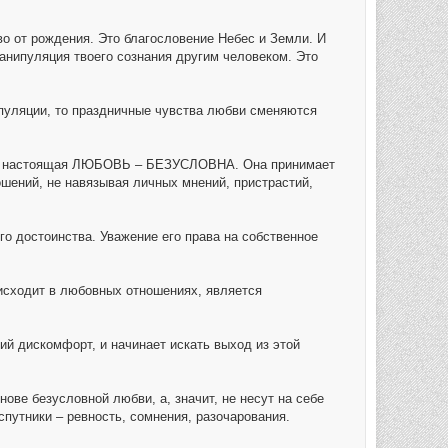
 от рождения. Это благословение Небес и Земли. И
манипуляция твоего сознания другим человеком. Это
ипуляции, то праздничные чувства любви сменяются
ажу – настоящая ЛЮБОВЬ – БЕЗУСЛОВНА. Она принимает
ношений, не навязывая личных мнений, пристрастий,
 достоинства. Уважение его права на собственное
оисходит в любовных отношениях, является
ий дискомфорт, и начинает искать выход из этой
ове безусловной любви, а, значит, не несут на себе
спутники – ревность, сомнения, разочарования.