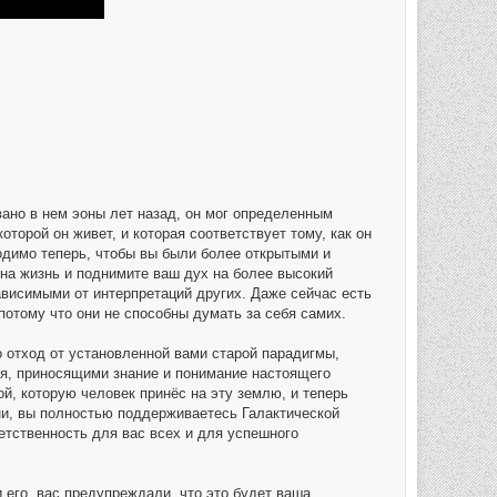
вано в нем эоны лет назад, он мог определенным
торой он живет, и которая соответствует тому, как он
одимо теперь, чтобы вы были более открытыми и
 на жизнь и поднимите ваш дух на более высокий
ависимыми от интерпретаций других. Даже сейчас есть
потому что они не способны думать за себя самих.
о отход от установленной вами старой парадигмы,
ия, приносящими знание и понимание настоящего
й, которую человек принёс на эту землю, и теперь
ни, вы полностью поддерживаетесь Галактической
тственность для вас всех и для успешного
и его, вас предупреждали, что это будет ваша