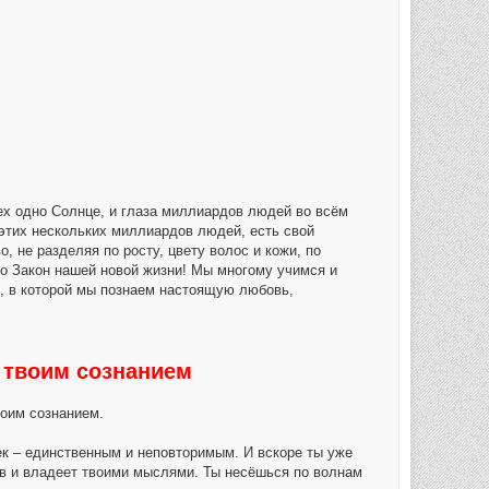
ех одно Солнце, и глаза миллиардов людей во всём
 этих нескольких миллиардов людей, есть свой
, не разделяя по росту, цвету волос и кожи, по
то Закон нашей новой жизни! Мы многому учимся и
е, в которой мы познаем настоящую любовь,
 твоим сознанием
воим сознанием.
век – единственным и неповторимым. И вскоре ты уже
ёв и владеет твоими мыслями. Ты несёшься по волнам