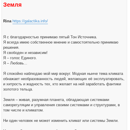
Земля
Rina
https://galactika.info/
Я с благодарностью принимаю пятый Тон Источника.
Я всегда имею собственное мнение и самостоятельно принимаю
решения.
Я свободен и независим!
Я – голос Единого.
Я – Любовь...
Я спокойно наблюдаю мой мир вокруг. Модная нынче тема климата
обнажает необразованность людей, желающих её эксплуатировать,
и хитрость и жадность тех, кто желает на ней заработать фантики
золотого тельца.
Земля – живая, разумная планета, обладающая системами
саморегуляции и управления своими системами и структурами, в
том числе и климатом.
Ни один человек не может изменить климат или системы Земли.