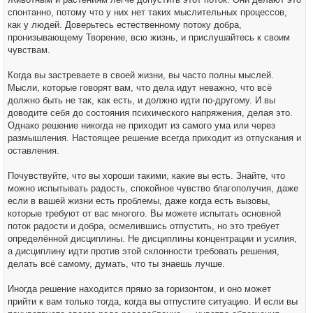
спонтанно, потому что у них нет таких мыслительных процессов,
как у людей. Доверьтесь естественному потоку добра,
пронизывающему Творение, всю жизнь, и прислушайтесь к своим
чувствам.
Когда вы застреваете в своей жизни, вы часто полны мыслей.
Мысли, которые говорят вам, что дела идут неважно, что всё
должно быть не так, как есть, и должно идти по-другому. И вы
доводите себя до состояния психического напряжения, делая это.
Однако решение никогда не приходит из самого ума или через
размышления. Настоящее решение всегда приходит из отпускания и
оставления.
Почувствуйте, что вы хороши такими, какие вы есть. Знайте, что
можно испытывать радость, спокойное чувство благополучия, даже
если в вашей жизни есть проблемы, даже когда есть вызовы,
которые требуют от вас многого. Вы можете испытать основной
поток радости и добра, осмелившись отпустить, но это требует
определённой дисциплины. Не дисциплины концентрации и усилия,
а дисциплину идти против этой склонности требовать решения,
делать всё самому, думать, что ты знаешь лучше.
Иногда решение находится прямо за горизонтом, и оно может
прийти к вам только тогда, когда вы отпустите ситуацию. И если вы