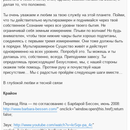
делая то, что положено.
Ты очень уважаем и любим за твою службу на этой планете. Пойми,
что ты действительно мультиразмерен и поднимайся через твоё
собственное Сознание через все уровни твоего бытия. Не
ограничивай себя земным измерением. Плыви по волнам! Но будь
внимателен, чтобы твои нижние чакры были хорошо подпитаны,
соединяясь с первыми тремя измерениями. Они тоже должны быть
в порядке. Мультиразмерное Существо живёт и действует
одновременно на всех уровнях. Попробуй это. Ты можешь и ты
делаешь это, собственно, всегда. Приподними завесу. Ты
определяешь происходящее! Безусловно, мы, с нашей стороны
окажем тебе помощь. Протяни руку и почувствуй наше
присутствие… Мы с радостью пройдём следующие шаги вместе…
В глубокой любви и тесной связи
Крайон
Перевод Rina — по согласованию с Барбарой Бессен, июнь 2008:
http://www.barbara-bessen.com/
" onclick="window.open(this.href);return
false;
Звук:
http://www.youtube.com/watch?v=krSqx-pa_4c
"