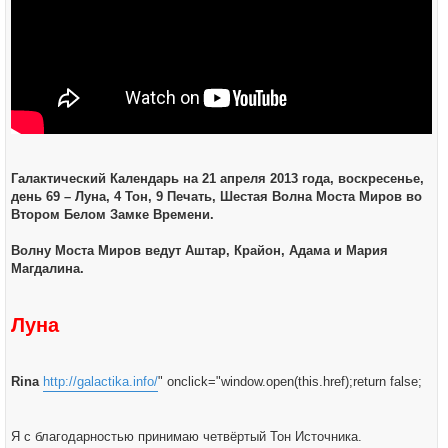
Галактический Календарь на 21 апреля 2013 года, воскресенье,
день 69 – Луна, 4 Тон, 9 Печать, Шестая Волна Моста Миров во
Втором Белом Замке Времени.
Волну Моста Миров ведут Аштар, Крайон, Адама и Мария
Магдалина.
Луна
Rina
http://galactika.info/
" onclick="window.open(this.href);return false;
Я с благодарностью принимаю четвёртый Тон Источника.