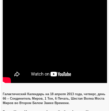
щ
е
н
и
е
Галактический Календарь на 18 апреля 2013 года, четверг, день
66 – Соединитель Миров, 1 Тон, 6 Печать, Шестая Волна Моста
Миров во Втором Белом Замке Времени.