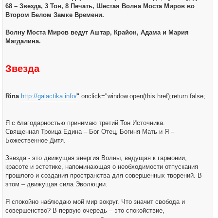
68 – Звезда, 3 Тон, 8 Печать, Шестая Волна Моста Миров во
Втором Белом Замке Времени.
Волну Моста Миров ведут Аштар, Крайон, Адама и Мария
Магдалина.
Звезда
Rina
http://galactika.info/
" onclick="window.open(this.href);return false;
Я с благодарностью принимаю третий Тон Источника.
Священная Троица Едина – Бог Отец, Богиня Мать и Я –
Божественное Дитя.
Звезда - это движущая энергия Волны, ведущая к гармонии,
красоте и эстетике, напоминающая о необходимости отпускания
прошлого и создания пространства для совершенных творений. В
этом – движущая сила Эволюции.
Я спокойно наблюдаю мой мир вокруг. Что значит свобода и
совершенство? В первую очередь – это спокойствие,