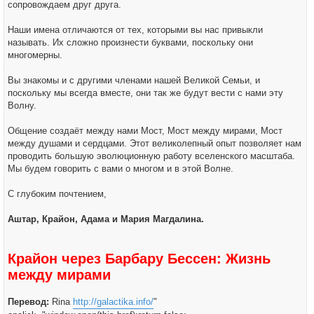
сопровождаем друг друга.
Наши имена отличаются от тех, которыми вы нас привыкли
называть. Их сложно произнести буквами, поскольку они
многомерны.
Вы знакомы и с другими членами нашей Великой Семьи, и
поскольку мы всегда вместе, они так же будут вести с нами эту
Волну.
Общение создаёт между нами Мост, Мост между мирами, Мост
между душами и сердцами. Этот великолепный опыт позволяет нам
проводить большую эволюционную работу вселенского масштаба.
Мы будем говорить с вами о многом и в этой Волне.
С глубоким почтением,
Аштар, Крайон, Адама и Мария Магдалина.
Крайон через Барбару Бессен: Жизнь
между мирами
Перевод:
Rina
http://galactika.info/
"