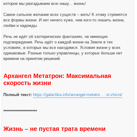
которое мы разгадываем всю нашу... жизнь!
Самое сильное желание всех существ – жить! К этому стремятся
все формы жизни. И нет ничего хуже, чем кого-то лишить жизни,
любви и надежды.
Речь не идёт об эзотерических фантазиях, не имеющих
подтверждения. Речь идёт о каждой жизни на Земле в тех
условиях, в которых мы все находимся. Условия жизни у всех
одинаковые. Разные только управленцы, у которых больше нет
времени на принятие решений.
Архангел Метатрон: Максимальная
скорость жизни
Полный текст:
https://galactika.info/arxangel-metatro ... st-zhizni/
**********************
Жизнь – не пустая трата времени