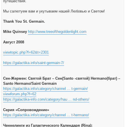
путешествия.
Мы салютуем вам и укутываем нашей Любовью и Светом!
Thank You St. Germain.
Mike Quinsey
http://www.treeofthegoldenlight.com
Август 2008
viewtopic.php?f=62&t=2301
https://galactika.info/saint-germain-7/
Сен-Жермен: Святой Брат – Сен(Santo -святой) Hermano(брат) –
Santo Hermano/Saint Germain
https://galactika.info/category/channel ... t-germain/
viewforum.php?f=62
https://galactika-info.com/category/hau ... nd-others/
Серия «Сопровождение»
https://galactika.info/category/channel ... t-hermano/
Ченнелинги из Галактического Календаря (Rina):