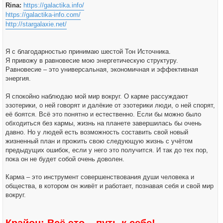
Rina:
https://galactika.info/
https://galactika-info.com/
http://stargalaxie.net/
Я с благодарностью принимаю шестой Тон Источника.
Я привожу в равновесие мою энергетическую структуру.
Равновесие – это универсальная, экономичная и эффективная
энергия.
Я спокойно наблюдаю мой мир вокруг. О карме рассуждают
эзотерики, о ней говорят и далёкие от эзотерики люди, о ней спорят,
её боятся. Всё это понятно и естественно. Если бы можно было
обходиться без кармы, жизнь на планете завершилась бы очень
давно. Но у людей есть возможность составить свой новый
жизненный план и прожить свою следующую жизнь с учётом
предыдущих ошибок, если у него это получится. И так до тех пор,
пока он не будет собой очень доволен.
Карма – это инструмент совершенствования души человека и
общества, в котором он живёт и работает, познавая себя и свой мир
вокруг.