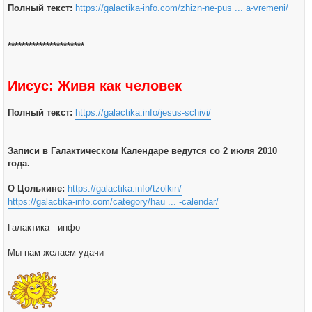
Полный текст:
https://galactika-info.com/zhizn-ne-pus ... a-vremeni/
**********************
Иисус: Живя как человек
Полный текст:
https://galactika.info/jesus-schivi/
Записи в Галактическом Календаре ведутся со 2 июля 2010
года.
О Цолькине:
https://galactika.info/tzolkin/
https://galactika-info.com/category/hau ... -calendar/
Галактика - инфо
Мы нам желаем удачи