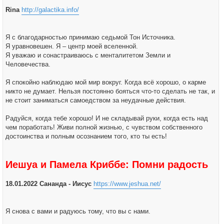
Rina
http://galactika.info/
Я с благодарностью принимаю седьмой Тон Источника.
Я уравновешен. Я – центр моей вселенной.
Я уважаю и сонастраиваюсь с менталитетом Земли и
Человечества.
Я спокойно наблюдаю мой мир вокруг. Когда всё хорошо, о карме
никто не думает. Нельзя постоянно бояться что-то сделать не так, и
не стоит заниматься самоедством за неудачные действия.
Радуйся, когда тебе хорошо! И не складывай руки, когда есть над
чем поработать! Живи полной жизнью, с чувством собственного
достоинства и полным осознанием того, кто ты есть!
Иешуа и Памела Криббе: Помни радость
18.01.2022 Сананда - Иисус
https://www.jeshua.net/
Я снова с вами и радуюсь тому, что вы с нами.