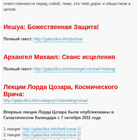
ответственности перед собой, теми, кто тебе дорог и обществом в
целом.
Иешуа: Божественная Защита!
Полный текст:
http://galactika.info/jeshua/
Архангел Михаил: Сеанс исцеления
Полный текст:
http://galactika.info/erzengel-michael-heilung/
Лекции Лорда Цозара, Космического
Врача:
http://galactika.info/category/channeling/zosar/
Впервые лекции Лорда Цозара были опубликованы в
Галактическом Календаре с 7 октября 2011 года
1 лекция:
http://galactika.info/lord-zosar-1/
2 лекция:
http://galactika.info/lord-zosar-2/