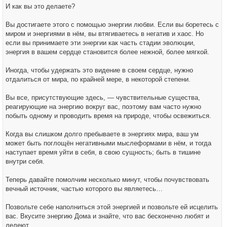
И как вы это делаете?
Вы достигаете этого с помощью энергии любви. Если вы боретесь с
миром и энергиями в нём, вы втягиваетесь в негатив и хаос. Но
если вы принимаете эти энергии как часть стадии эволюции,
энергия в вашем сердце становится более нежной, более мягкой.
Иногда, чтобы удержать это видение в своем сердце, нужно
отдалиться от мира, по крайней мере, в некоторой степени.
Вы все, присутствующие здесь, — чувствительные существа,
реагирующие на энергию вокруг вас, поэтому вам часто нужно
побыть одному и проводить время на природе, чтобы освежиться.
Когда вы слишком долго пребываете в энергиях мира, ваш ум
может быть поглощён негативными мыслеформами в нём, и тогда
наступает время уйти в себя, в свою сущность; быть в тишине
внутри себя.
Теперь давайте помолчим несколько минут, чтобы почувствовать
вечный источник, частью которого вы являетесь…
Позвольте себе наполниться этой энергией и позвольте ей исцелить
вас. Вкусите энергию Дома и знайте, что вас бесконечно любят и
лелеют.