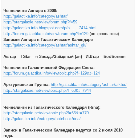
Ченнелинги Аштара с 2008:
http://galactika.info/category/ashtar/
http://stargalaxie.net/viewforum.php?f=59
http://galactika-info.blogspot.com/p/bl ... _7414.html
http://forum.galactika.info/viewforum.php?f=129
(по хронологии)
Записки Аштара в Галактическом Календаре
http://galactika.info/category/ashtar/ashtar_gk/
Аштар – I Star – я Звезда/Звёздный (ая) - ИШтар – Бог/Богиня
Ченнелинги Галактической Федерации Света:
http://forum.galactika.info/viewtopic.php?f=129&t=124
Арктурианская Группа:
http://galactika.info/category/ashtar/arktur/
http://stargalaxie.net/viewtopic.php?f=63&t=7944
Ченнелинги из Галактического Календаря (Rina):
http://stargalaxie.net/viewtopic.php?f=63&t=770
http://galactika.info/category/notebook/rina/
Записи в Галактическом Календаре ведутся со 2 июля 2010
года.