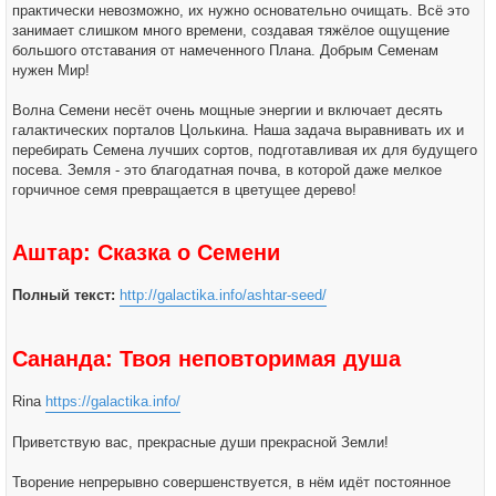
практически невозможно, их нужно основательно очищать. Всё это
занимает слишком много времени, создавая тяжёлое ощущение
большого отставания от намеченного Плана. Добрым Семенам
нужен Мир!
Волна Семени несёт очень мощные энергии и включает десять
галактических порталов Цолькина. Наша задача выравнивать их и
перебирать Семена лучших сортов, подготавливая их для будущего
посева. Земля - это благодатная почва, в которой даже мелкое
горчичное семя превращается в цветущее дерево!
Аштар: Сказка о Семени
Полный текст:
http://galactika.info/ashtar-seed/
Сананда: Твоя неповторимая душа
Rina
https://galactika.info/
Приветствую вас, прекрасные души прекрасной Земли!
Творение непрерывно совершенствуется, в нём идёт постоянное