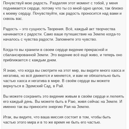
Почувствуй мою радость. Разделяя этот момент с тобой, у меня
поднимается сердце, потому что ты со мной одно целое, так близко
к моему сердцу. Почувствуйте, как радость проносится над вами и
сквозь вас.
Радость – это сущность Творения. Всё, каждый акт творчества
начинается с радости. Само ваше путешествие на Землю когда-то
началось с чувства радости. Запомните это чувство.
Когда-то вы хранили в своем сердце видение прекрасной и
сбалансированной Земли. Это видение всё ещё живо, и теперь оно
приближается с каждым днем.
Я знаю, что когда вы смотрите на этот мир, вы видите много хаоса и
негатива, но всё движется и меняется, и вам не обязательно быть
частью хаоса и негатива в мире. В своём сердце вы можете
вернуться в Эдемский Сад, в Рай.
Вы можете сохранить это видение живым в своём сердце и лелеять
его каждый день. Вы можете быть в Раю, живя сейчас на Земле. И
именно так вы приносите энергию Рая на Землю.
Итак, вы видите, что ваша миссия состоит в том, чтобы быть
частью этого мира и в то же время не быть его частью.