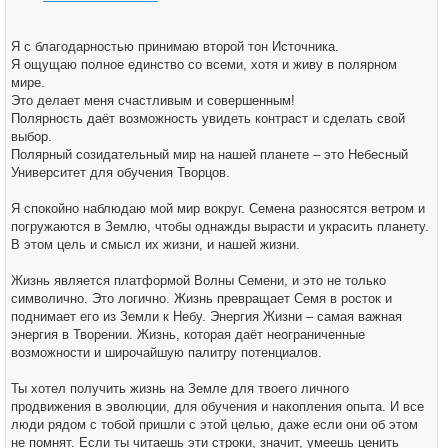
Я с благодарностью принимаю второй тон Источника.
Я ощущаю полное единство со всеми, хотя и живу в полярном
мире.
Это делает меня счастливым и совершенным!
Полярность даёт возможность увидеть контраст и сделать свой
выбор.
Полярный созидательный мир на нашей планете – это Небесный
Университет для обучения Творцов.
Я спокойно наблюдаю мой мир вокруг. Семена разносятся ветром и
погружаются в Землю, чтобы однажды вырасти и украсить планету.
В этом цель и смысл их жизни, и нашей жизни.
Жизнь является платформой Волны Семени, и это не только
символично. Это логично. Жизнь превращает Семя в росток и
поднимает его из Земли к Небу. Энергия Жизни – самая важная
энергия в Творении. Жизнь, которая даёт неограниченные
возможности и широчайшую палитру потенциалов.
Ты хотел получить жизнь на Земле для твоего личного
продвижения в эволюции, для обучения и накопления опыта. И все
люди рядом с тобой пришли с этой целью, даже если они об этом
не помнят. Если ты читаешь эти строки, значит, умеешь ценить