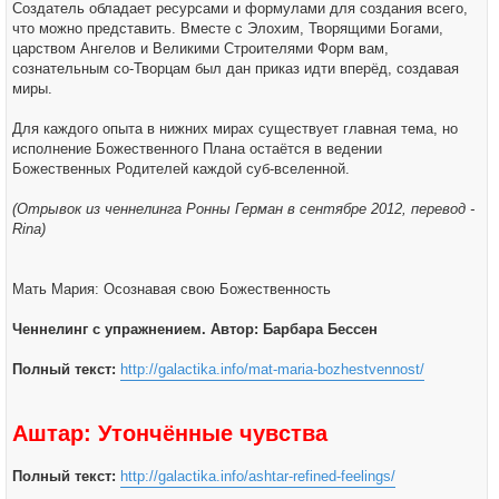
Создатель обладает ресурсами и формулами для создания всего,
что можно представить. Вместе с Элохим, Творящими Богами,
царством Ангелов и Великими Строителями Форм вам,
сознательным со-Творцам был дан приказ идти вперёд, создавая
миры.
Для каждого опыта в нижних мирах существует главная тема, но
исполнение Божественного Плана остаётся в ведении
Божественных Родителей каждой суб-вселенной.
(Отрывок из ченнелинга Ронны Герман в сентябре 2012, перевод -
Rina)
Мать Мария: Осознавая свою Божественность
Ченнелинг с упражнением. Автор: Барбара Бессен
Полный текст:
http://galactika.info/mat-maria-bozhestvennost/
Аштар: Утончённые чувства
Полный текст:
http://galactika.info/ashtar-refined-feelings/