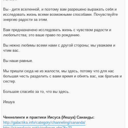
Вы - дитя вселенной, и поэтому вам разрешено выражать себя и
исследовать жизнь всеми возможными способами. Почувствуйте
энергию радости за этим.
Вам предназначено исследовать жизнь с чувством радости и
любопытства; это ваше право по рождению.
Вы нежно любимы всеми нами с другой стороны; мы уважаем и
чтим вас.
Вы наши равные.
Мы пришли сюда не из жалости, мы здесь, потому что для нас
большая честь разделить с вами время и обнять вас, как братьев и
сестер.
Большое спасибо за то, что вы здесь.
Иешуа
Ченнелинги и практики Иисуса (Иешуа) Сананды:
http://galactika.info/category/channeling/sananda/
http://stargalaxie.net/viewforum.php?f=70