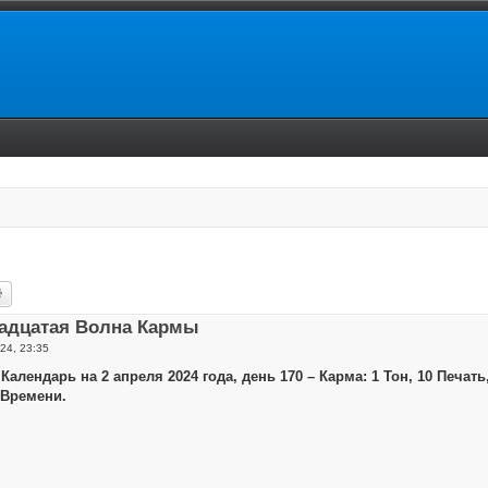
ск
Расширенный поиск
адцатая Волна Кармы
24, 23:35
Календарь на 2 апреля 2024 года, день 170 – Карма: 1 Тон, 10 Печа
 Времени.