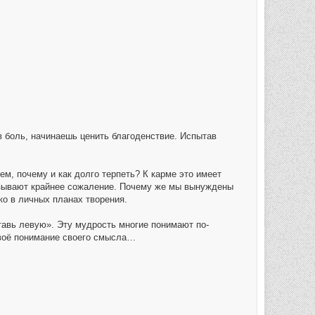
в боль, начинаешь ценить благоденствие. Испытав
м, почему и как долго терпеть? К карме это имеет
ызывают крайнее сожаление. Почему же мы вынуждены
ко в личных планах творения.
тавь левую». Эту мудрость многие понимают по-
своё понимание своего смысла…