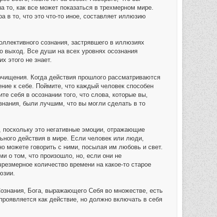
а то, как все может показаться в трехмерном мире.
 в то, что это что-то иное, составляет иллюзию
оллективного сознания, застрявшего в иллюзиях
о выход. Все души на всех уровнях осознания
х этого не знает.
 очищения. Когда действия прошлого рассматриваются
ние к себе. Поймите, что каждый человек способен
те себя в осознании того, что слова, которые вы,
нания, были лучшим, что вы могли сделать в то
ы, поскольку это негативные эмоции, отражающие
льного действия в мире. Если человек или люди,
но можете говорить с ними, посылая им любовь и свет.
и о том, что произошло, но, если они не
чрезмерное количество времени на какое-то старое
юзии.
ознания, Бога, выражающего Себя во множестве, есть
проявляется как действие, но должно включать в себя