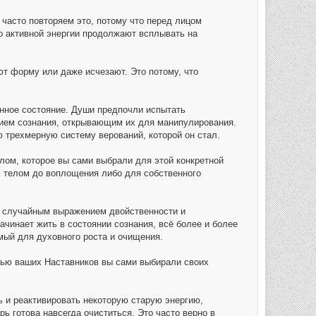
 часто повторяем это, потому что перед лицом
о активной энергии продолжают всплывать на
ют форму или даже исчезают. Это потому, что
.
анное состояние. Души предпочли испытать
янием сознания, открывающим их для манипулирования.
 трехмерную систему верований, которой он стал.
елом, которое вы сами выбрали для этой конкретной
м телом до воплощения либо для собственного
я случайным выражением двойственности и
ачинает жить в состоянии сознания, всё более и более
ый для духовного роста и очищения.
ощью ваших Наставников вы сами выбирали своих
ь и реактивировать некоторую старую энергию,
ь готова навсегда очиститься. Это часто верно в