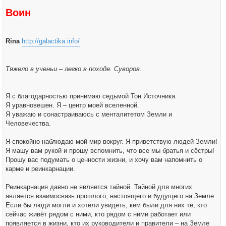
е
Воин
Rina
http://galactika.info/
Тяжело в ученьи – легко в походе. Суворов.
Я с благодарностью принимаю седьмой Тон Источника.
Я уравновешен. Я – центр моей вселенной.
Я уважаю и сонастраиваюсь с менталитетом Земли и
Человечества.
Я спокойно наблюдаю мой мир вокруг. Я приветствую людей Земли!
Я машу вам рукой и прошу вспомнить, что все мы братья и сёстры!
Прошу вас подумать о ценности жизни, и хочу вам напомнить о
карме и реинкарнации.
Реинкарнация давно не является тайной. Тайной для многих
является взаимосвязь прошлого, настоящего и будущего на Земле.
Если бы люди могли и хотели увидеть, кем были для них те, кто
сейчас живёт рядом с ними, кто рядом с ними работает или
появляется в жизни, кто их руководители и правители – на Земле