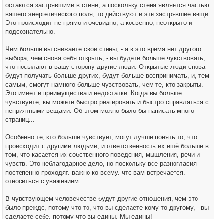
остаются застрявшими в стене, а поскольку стена является частью
вашего энергетического поля, то действуют и эти застрявшие вещи.
Это происходит не прямо и очевидно, а косвенно, неоткрыто и
подсознательно.
Чем больше вы снижаете свои стены, - а в это время нет другого
выбора, чем снова себя открыть, - вы будете больше чувствовать,
что посылают в вашу сторону другие люди. Открытые люди снова
будут получать больше других, будут больше воспринимать, и, тем
самым, смогут намного больше чувствовать, чем те, кто закрыты.
Это имеет и преимущества и недостатки. Когда вы больше
чувствуете, вы можете быстро реагировать и быстро справляться с
неприятными вещами. Об этом можно было бы написать много
страниц...
Особенно те, кто больше чувствует, могут лучше понять то, что
происходит с другими людьми, и ответственность их ещё больше в
том, что касается их собственного поведения, мышления, речи и
чувств. Это неблагодарное дело, но поскольку все разногласия
постепенно проходят, важно ко всему, что вам встречается,
относиться с уважением.
В чувствующем человечестве будут другие отношения, чем это
было прежде, потому что то, что вы сделаете кому-то другому, - вы
сделаете себе, потому что вы едины. Мы едины!