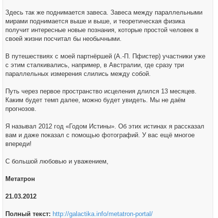
Здесь так же поднимается завеса. Завеса между параллельными
мирами поднимается выше и выше, и теоретическая физика
получит интересные новые познания, которые простой человек в
своей жизни посчитал бы необычными.
В путешествиях с моей партнёршей (А.-П. Пфистер) участники уже
с этим сталкивались, например, в Австралии, где сразу три
параллельных измерения слились между собой.
Путь через первое пространство исцеления длился 13 месяцев.
Каким будет темп далее, можно будет увидеть. Мы не даём
прогнозов.
Я называл 2012 год «Годом Истины». Об этих истинах я рассказал
вам и даже показал с помощью фотографий. У вас ещё многое
впереди!
С большой любовью и уважением,
Метатрон
21.03.2012
Полный текст:
http://galactika.info/metatron-portal/