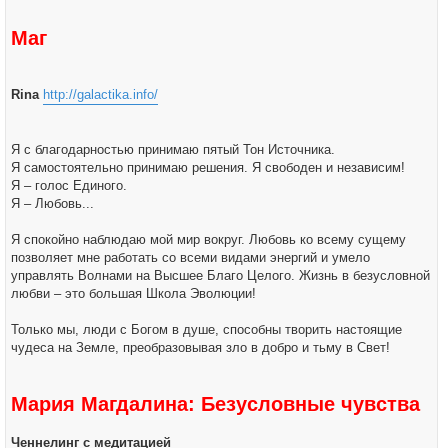
и
е
Маг
Rina
http://galactika.info/
Я с благодарностью принимаю пятый Тон Источника.
Я самостоятельно принимаю решения. Я свободен и независим!
Я – голос Единого.
Я – Любовь...
Я спокойно наблюдаю мой мир вокруг. Любовь ко всему сущему
позволяет мне работать со всеми видами энергий и умело
управлять Волнами на Высшее Благо Целого. Жизнь в безусловной
любви – это большая Школа Эволюции!
Только мы, люди с Богом в душе, способны творить настоящие
чудеса на Земле, преобразовывая зло в добро и тьму в Свет!
Мария Магдалина: Безусловные чувства
Ченнелинг с медитацией