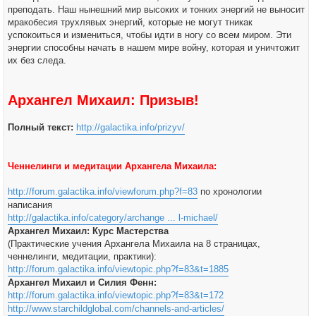
преподать. Наш нынешний мир высоких и тонких энергий не выносит
мракобесия трухлявых энергий, которые не могут тникак
успокоиться и измениться, чтобы идти в ногу со всем миром. Эти
энергии способны начать в нашем мире войну, которая и уничтожит
их без следа.
Архангел Михаил: Призыв!
Полный текст:
http://galactika.info/prizyv/
Ченнелинги и медитации Архангела Михаила:
http://forum.galactika.info/viewforum.php?f=83
по хронологии
написания
http://galactika.info/category/archange ... l-michael/
Архангел Михаил: Курс Мастерства
(Практические учения Архангела Михаила на 8 страницах,
ченнелинги, медитации, практики):
http://forum.galactika.info/viewtopic.php?f=83&t=1885
Архангел Михаил и Силия Фенн:
http://forum.galactika.info/viewtopic.php?f=83&t=172
http://www.starchildglobal.com/channels-and-articles/