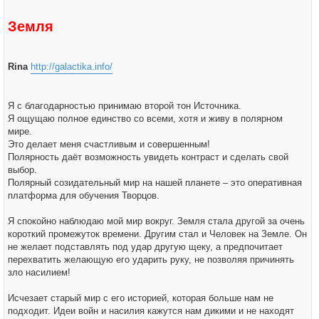
и
е
Земля
Rina
http://galactika.info/
Я с благодарностью принимаю второй тон Источника.
Я ощущаю полное единство со всеми, хотя и живу в полярном
мире.
Это делает меня счастливым и совершенным!
Полярность даёт возможность увидеть контраст и сделать свой
выбор.
Полярный созидательный мир на нашей планете – это оперативная
платформа для обучения Творцов.
Я спокойно наблюдаю мой мир вокруг. Земля стала другой за очень
короткий промежуток времени. Другим стал и Человек на Земле. Он
не желает подставлять под удар другую щеку, а предпочитает
перехватить желающую его ударить руку, не позволяя причинять
зло насилием!
Исчезает старый мир с его историей, которая больше нам не
подходит. Идеи войн и насилия кажутся нам дикими и не находят