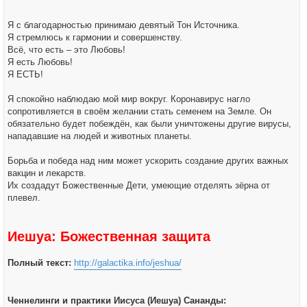
Я с благодарностью принимаю девятый Тон Источника.
Я стремлюсь к гармонии и совершенству.
Всё, что есть – это Любовь!
Я есть Любовь!
Я ЕСТЬ!
Я спокойно наблюдаю мой мир вокруг. Коронавирус нагло
сопротивляется в своём желании стать семенем на Земле. Он
обязательно будет побеждён, как были уничтожены другие вирусы,
нападавшие на людей и животных планеты.
Борьба и победа над ним может ускорить создание других важных
вакцин и лекарств.
Их создадут Божественные Дети, умеющие отделять зёрна от
плевел.
Иешуа: Божественная защита
Полный текст:
http://galactika.info/jeshua/
Ченнелинги и практики Иисуса (Иешуа) Сананды: