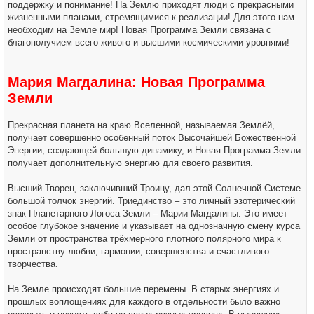
поддержку и понимание! На Землю приходят люди с прекрасными
жизненными планами, стремящимися к реализации! Для этого нам
необходим на Земле мир! Новая Программа Земли связана с
благополучием всего живого и высшими космическими уровнями!
Мария Магдалина: Новая Программа
Земли
Прекрасная планета на краю Вселенной, называемая Землёй,
получает совершенно особенный поток Высочайшей Божественной
Энергии, создающей большую динамику, и Новая Программа Земли
получает дополнительную энергию для своего развития.
Высший Творец, заключивший Троицу, дал этой Солнечной Системе
большой толчок энергий. Триединство – это личный эзотерический
знак Планетарного Логоса Земли – Марии Магдалины. Это имеет
особое глубокое значение и указывает на однозначную смену курса
Земли от пространства трёхмерного плотного полярного мира к
пространству любви, гармонии, совершенства и счастливого
творчества.
На Земле происходят большие перемены. В старых энергиях и
прошлых воплощениях для каждого в отдельности было важно