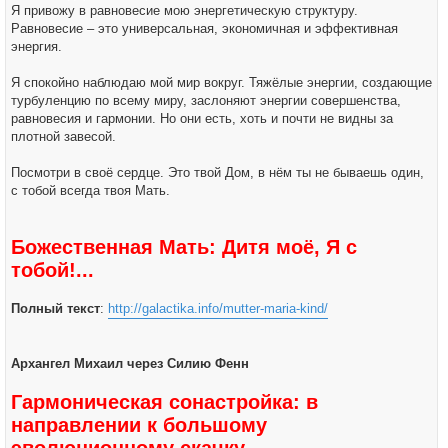
Я привожу в равновесие мою энергетическую структуру.
Равновесие – это универсальная, экономичная и эффективная
энергия.
Я спокойно наблюдаю мой мир вокруг. Тяжёлые энергии, создающие
турбуленцию по всему миру, заслоняют энергии совершенства,
равновесия и гармонии. Но они есть, хоть и почти не видны за
плотной завесой.
Посмотри в своё сердце. Это твой Дом, в нём ты не бываешь один,
с тобой всегда твоя Мать.
Божественная Мать: Дитя моё, Я с
тобой!...
Полный текст
:
http://galactika.info/mutter-maria-kind/
Архангел Михаил через Силию Фенн
Гармоническая сонастройка: в
направлении к большому