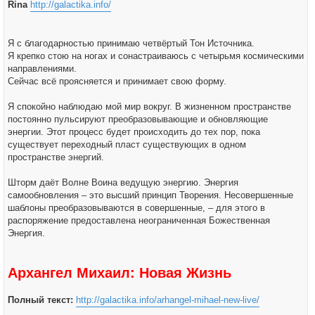
Rina
http://galactika.info/
Я с благодарностью принимаю четвёртый Тон Источника.
Я крепко стою на ногах и сонастраиваюсь с четырьмя космическими
направлениями.
Сейчас всё проясняется и принимает свою форму.
Я спокойно наблюдаю мой мир вокруг. В жизненном пространстве
постоянно пульсируют преобразовывающие и обновляющие
энергии. Этот процесс будет происходить до тех пор, пока
существует переходный пласт существующих в одном
пространстве энергий.
Шторм даёт Волне Воина ведущую энергию. Энергия
самообновления – это высший принцип Творения. Несовершенные
шаблоны преобразовываются в совершенные, – для этого в
распоряжение предоставлена неограниченная Божественная
Энергия.
Архангел Михаил: Новая Жизнь
Полный текст:
http://galactika.info/arhangel-mihael-new-live/