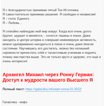
Я с благодарностью принимаю пятый Тон Источника.
Я самостоятельно принимаю решения. Я свободен и независим!
Я – голос Единого.
Я – Любовь...
Я спокойно наблюдаю мой мир вокруг. Когда всё очень долго
бурлит, шуршит и меняется, - хочется тишины и покоя. Даже
находясь в центре шторма и совершая неимоверную активность,
можно одновременно находиться в покое и очень даже благом
состоянии. Научившись его достигать, можно без излишней
скромности причислить себя к талантливым ученикам и поднять
планку мастерства выше. Это не только круто и здорово, это ещё и
очень интересно!
Архангел Михаил через Ронну Герман:
Доступ к мудрости вашего Высшего Я
Полный текст:
https://galactika.info/aam-ronna-01-2022/
Галактика - инфо