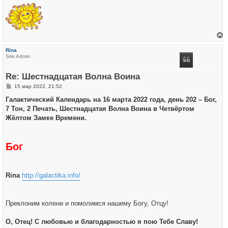
е
р
Rina
н
Site Admin
у
т
ь
Re: Шестнадцатая Волна Воина
с
я
С
15 мар 2022, 21:52
к
о
н
о
Галактический Календарь на 16 марта 2022 года, день 202 – Бог,
а
б
ч
7 Тон, 2 Печать, Шестнадцатая Волна Воина в Четвёртом
щ
а
е
Жёлтом Замке Времени.
л
н
у
и
е
Бог
Rina
http://galactika.info/
Преклоним колени и помолимся нашему Богу, Отцу!
О, Отец! С любовью и благодарностью я пою Тебе Славу!