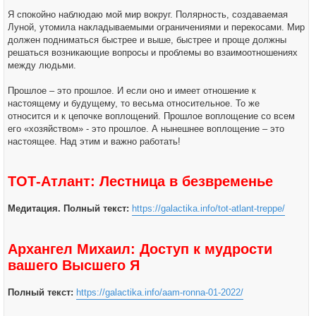
Я спокойно наблюдаю мой мир вокруг. Полярность, создаваемая
Луной, утомила накладываемыми ограничениями и перекосами. Мир
должен подниматься быстрее и выше, быстрее и проще должны
решаться возникающие вопросы и проблемы во взаимоотношениях
между людьми.
Прошлое – это прошлое. И если оно и имеет отношение к
настоящему и будущему, то весьма относительное. То же
относится и к цепочке воплощений. Прошлое воплощение со всем
его «хозяйством» - это прошлое. А нынешнее воплощение – это
настоящее. Над этим и важно работать!
ТОТ-Атлант: Лестница в безвременье
Медитация. Полный текст:
https://galactika.info/tot-atlant-treppe/
Архангел Михаил: Доступ к мудрости
вашего Высшего Я
Полный текст:
https://galactika.info/aam-ronna-01-2022/