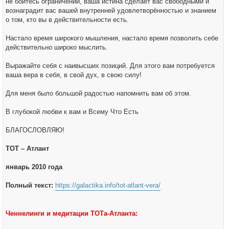
не бойтесь ограничений, ваша истина сделает вас свободными и
вознаградит вас вашей внутренней удовлетворённостью и знанием
о том, кто вы в действительности есть.
Настало время широкого мышления, настало время позволить себе
действительно широко мыслить.
Выражайте себя с наивысших позиций. Для этого вам потребуется
ваша вера в себя, в свой дух, в свою силу!
Для меня было большой радостью напомнить вам об этом.
В глубокой любви к вам и Всему Что Есть
БЛАГОСЛОВЛЯЮ!
ТОТ – Атлант
январь 2010 года
Полный текст:
https://galactika.info/tot-atlant-vera/
Ченнелинги и медитации ТОТа-Атланта: