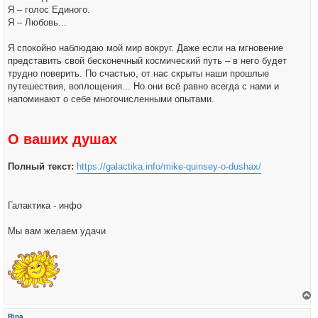
Я – голос Единого.
Я – Любовь...
Я спокойно наблюдаю мой мир вокруг. Даже если на мгновение
представить свой бесконечный космический путь – в него будет
трудно поверить. По счастью, от нас скрыты наши прошлые
путешествия, воплощения... Но они всё равно всегда с нами и
напоминают о себе многочисленными опытами.
О ваших душах
Полный текст:
https://galactika.info/mike-quinsey-o-dushax/
Галактика - инфо
Мы вам желаем удачи
е
р
Rina