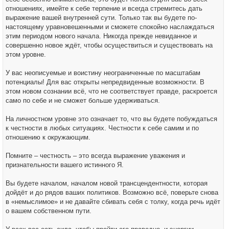
отношениях, имейте к себе терпение и всегда стремитесь дать
выражение вашей внутренней сути. Только так вы будете по-
настоящему уравновешенными и сможете спокойно наслаждаться
этим периодом нового начала. Никогда прежде невиданное и
совершенно новое ждёт, чтобы осуществиться и существовать на
этом уровне.
У вас неописуемые и воистину неограниченные по масштабам
потенциалы! Для вас открыты непредвиденные возможности. В
этом новом сознании всё, что не соответствует правде, раскроется
само по себе и не сможет больше удерживаться.
На личностном уровне это означает то, что вы будете побуждаться
к честности в любых ситуациях. Честности к себе самим и по
отношению к окружающим.
Помните – честность – это всегда выражение уважения и
признательности вашего истинного Я.
Вы будете началом, началом новой трансцендентности, которая
дойдёт и до рядов ваших политиков. Возможно всё, поверьте снова
в «немыслимое» и не давайте сбивать себя с толку, когда речь идёт
о вашем собственном пути.