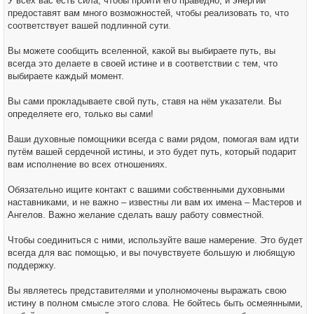
У всех вас есть сила, чтобы пройти его праведно, и энергии
предоставят вам много возможностей, чтобы реализовать то, что
соответствует вашей подлинной сути.
Вы можете сообщить вселенной, какой вы выбираете путь, вы
всегда это делаете в своей истине и в соответствии с тем, что
выбираете каждый момент.
Вы сами прокладываете свой путь, ставя на нём указатели. Вы
определяете его, только вы сами!
Ваши духовные помощники всегда с вами рядом, помогая вам идти
путём вашей сердечной истины, и это будет путь, который подарит
вам исполнение во всех отношениях.
Обязательно ищите контакт с вашими собственными духовными
наставниками, и не важно – известны ли вам их имена – Мастеров и
Ангелов. Важно желание сделать вашу работу совместной.
Чтобы соединиться с ними, используйте ваше намерение. Это будет
всегда для вас помощью, и вы почувствуете большую и любящую
поддержку.
Вы являетесь представителями и уполномочены выражать свою
истину в полном смысле этого слова. Не бойтесь быть осмеянными,