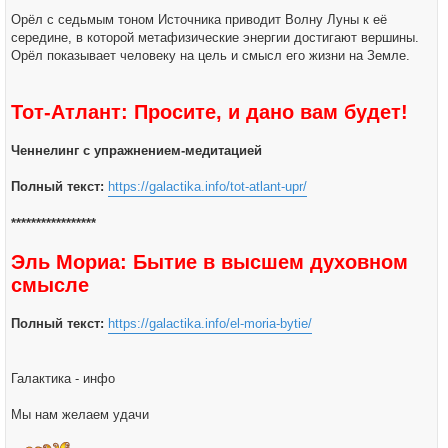
Орёл с седьмым тоном Источника приводит Волну Луны к её
середине, в которой метафизические энергии достигают вершины.
Орёл показывает человеку на цель и смысл его жизни на Земле.
Тот-Атлант: Просите, и дано вам будет!
Ченнелинг с упражнением-медитацией
Полный текст:
https://galactika.info/tot-atlant-upr/
*****************
Эль Мориа: Бытие в высшем духовном
смысле
Полный текст:
https://galactika.info/el-moria-bytie/
Галактика - инфо
Мы нам желаем удачи