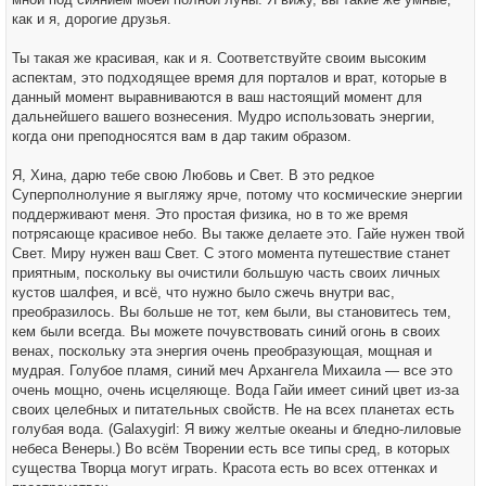
как и я, дорогие друзья.
Ты такая же красивая, как и я. Соответствуйте своим высоким
аспектам, это подходящее время для порталов и врат, которые в
данный момент выравниваются в ваш настоящий момент для
дальнейшего вашего вознесения. Мудро использовать энергии,
когда они преподносятся вам в дар таким образом.
Я, Хина, дарю тебе свою Любовь и Свет. В это редкое
Суперполнолуние я выгляжу ярче, потому что космические энергии
поддерживают меня. Это простая физика, но в то же время
потрясающе красивое небо. Вы также делаете это. Гайе нужен твой
Свет. Миру нужен ваш Свет. С этого момента путешествие станет
приятным, поскольку вы очистили большую часть своих личных
кустов шалфея, и всё, что нужно было сжечь внутри вас,
преобразилось. Вы больше не тот, кем были, вы становитесь тем,
кем были всегда. Вы можете почувствовать синий огонь в своих
венах, поскольку эта энергия очень преобразующая, мощная и
мудрая. Голубое пламя, синий меч Архангела Михаила — все это
очень мощно, очень исцеляюще. Вода Гайи имеет синий цвет из-за
своих целебных и питательных свойств. Не на всех планетах есть
голубая вода. (Galaxygirl: Я вижу желтые океаны и бледно-лиловые
небеса Венеры.) Во всём Творении есть все типы сред, в которых
существа Творца могут играть. Красота есть во всех оттенках и