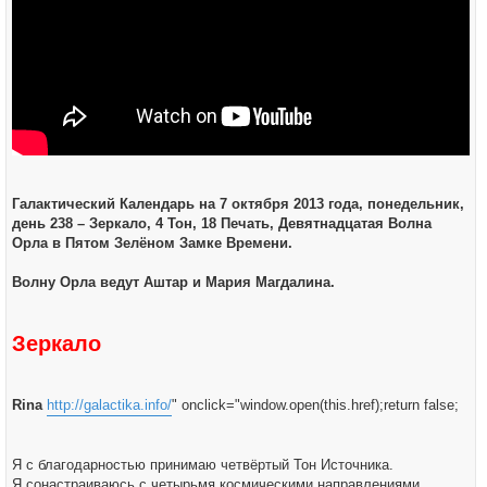
Галактический Календарь на 7 октября 2013 года, понедельник,
день 238 – Зеркало, 4 Тон, 18 Печать, Девятнадцатая Волна
Орла в Пятом Зелёном Замке Времени.
Волну Орла ведут Аштар и Мария Магдалина.
Зеркало
Rina
http://galactika.info/
" onclick="window.open(this.href);return false;
Я с благодарностью принимаю четвёртый Тон Источника.
Я сонастраиваюсь с четырьмя космическими направлениями.