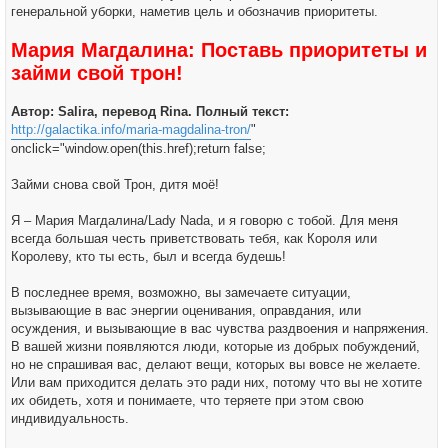
генеральной уборки, наметив цель и обозначив приоритеты.
Мария Магдалина: Поставь приоритеты и
займи свой трон!
Автор: Salira, перевод Rina. Полный текст:
http://galactika.info/maria-magdalina-tron/
"
onclick="window.open(this.href);return false;
Займи снова свой Трон, дитя моё!
Я – Мария Магдалина/Lady Nada, и я говорю с тобой. Для меня
всегда большая честь приветствовать тебя, как Короля или
Королеву, кто ты есть, был и всегда будешь!
В последнее время, возможно, вы замечаете ситуации,
вызывающие в вас энергии оценивания, оправдания, или
осуждения, и вызывающие в вас чувства раздвоения и напряжения.
В вашей жизни появляются люди, которые из добрых побуждений,
но не спрашивая вас, делают вещи, которых вы вовсе не желаете.
Или вам приходится делать это ради них, потому что вы не хотите
их обидеть, хотя и понимаете, что теряете при этом свою
индивидуальность.