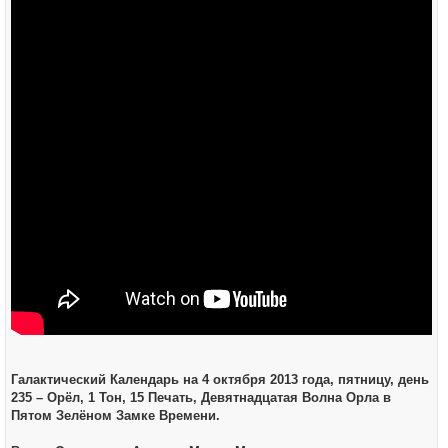
щ
е
н
и
е
Галактический Календарь на 4 октября 2013 года, пятницу, день
235 – Орёл, 1 Тон, 15 Печать, Девятнадцатая Волна Орла в
Пятом Зелёном Замке Времени.