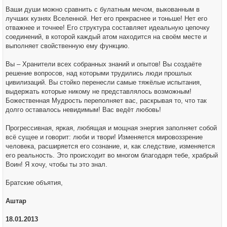
Ваши души можно сравнить с булатным мечом, выкованным в
лучших кузнях Вселенной. Нет его прекраснее и тоньше! Нет его
отважнее и точнее! Его структура составляет идеальную цепочку
соединений, в которой каждый атом находится на своём месте и
выполняет свойственную ему функцию.
Вы – Хранители всех собранных знаний и опытов! Вы создаёте
решение вопросов, над которыми трудились люди прошлых
цивилизаций. Вы стойко перенесли самые тяжёлые испытания,
выдержать которые никому не представлялось возможным!
Божественная Мудрость переполняет вас, раскрывая то, что так
долго оставалось невидимым! Вас ведёт любовь!
Прогрессивная, яркая, любящая и мощная энергия заполняет собой
всё сущее и говорит: люби и твори! Изменяется мировоззрение
человека, расширяется его сознание, и, как следствие, изменяется
его реальность. Это происходит во многом благодаря тебе, храбрый
Воин! Я хочу, чтобы ты это знал.
Братские объятия,
Аштар
18.01.2013