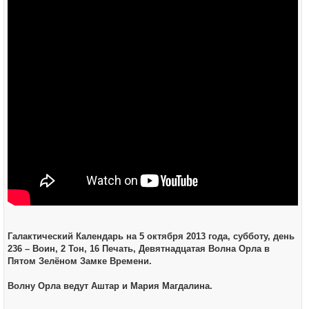
и
е
Галактический Календарь на 5 октября 2013 года, субботу, день
236 – Воин, 2 Тон, 16 Печать, Девятнадцатая Волна Орла в
Пятом Зелёном Замке Времени.
Волну Орла ведут Аштар и Мария Магдалина.