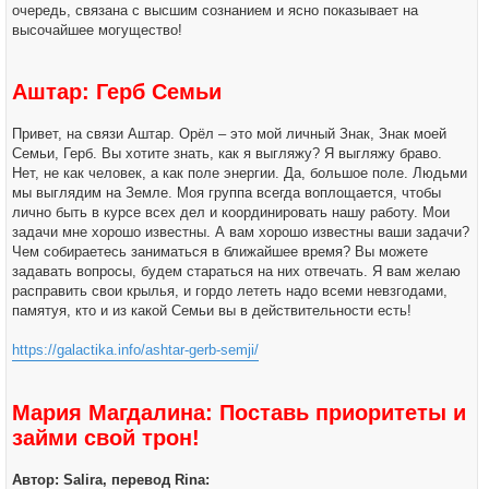
очередь, связана с высшим сознанием и ясно показывает на
высочайшее могущество!
Аштар: Герб Семьи
Привет, на связи Аштар. Орёл – это мой личный Знак, Знак моей
Семьи, Герб. Вы хотите знать, как я выгляжу? Я выгляжу браво.
Нет, не как человек, а как поле энергии. Да, большое поле. Людьми
мы выглядим на Земле. Моя группа всегда воплощается, чтобы
лично быть в курсе всех дел и координировать нашу работу. Мои
задачи мне хорошо известны. А вам хорошо известны ваши задачи?
Чем собираетесь заниматься в ближайшее время? Вы можете
задавать вопросы, будем стараться на них отвечать. Я вам желаю
расправить свои крылья, и гордо лететь надо всеми невзгодами,
памятуя, кто и из какой Семьи вы в действительности есть!
https://galactika.info/ashtar-gerb-semji/
Мария Магдалина: Поставь приоритеты и
займи свой трон!
Автор: Salira, перевод Rina: