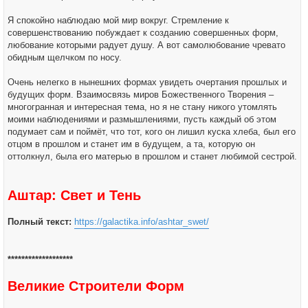
Я спокойно наблюдаю мой мир вокруг. Стремление к
совершенствованию побуждает к созданию совершенных форм,
любование которыми радует душу. А вот самолюбование чревато
обидным щелчком по носу.
Очень нелегко в нынешних формах увидеть очертания прошлых и
будущих форм. Взаимосвязь миров Божественного Творения –
многогранная и интересная тема, но я не стану никого утомлять
моими наблюдениями и размышлениями, пусть каждый об этом
подумает сам и поймёт, что тот, кого он лишил куска хлеба, был его
отцом в прошлом и станет им в будущем, а та, которую он
оттолкнул, была его матерью в прошлом и станет любимой сестрой.
Аштар: Свет и Тень
Полный текст:
https://galactika.info/ashtar_swet/
*******************
Великие Строители Форм