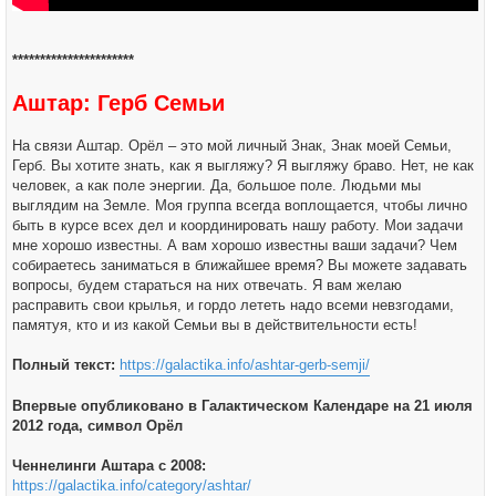
**********************
Аштар: Герб Семьи
На связи Аштар. Орёл – это мой личный Знак, Знак моей Семьи,
Герб. Вы хотите знать, как я выгляжу? Я выгляжу браво. Нет, не как
человек, а как поле энергии. Да, большое поле. Людьми мы
выглядим на Земле. Моя группа всегда воплощается, чтобы лично
быть в курсе всех дел и координировать нашу работу. Мои задачи
мне хорошо известны. А вам хорошо известны ваши задачи? Чем
собираетесь заниматься в ближайшее время? Вы можете задавать
вопросы, будем стараться на них отвечать. Я вам желаю
расправить свои крылья, и гордо лететь надо всеми невзгодами,
памятуя, кто и из какой Семьи вы в действительности есть!
Полный текст:
https://galactika.info/ashtar-gerb-semji/
Впервые опубликовано в Галактическом Календаре на 21 июля
2012 года, символ Орёл
Ченнелинги Аштара с 2008:
https://galactika.info/category/ashtar/