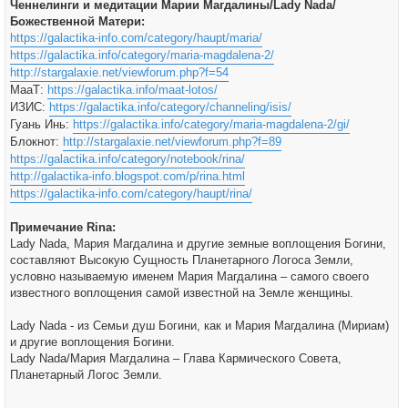
Ченнелинги и медитации Марии Магдалины/Lady Nada/
Божественной Матери:
https://galactika-info.com/category/haupt/maria/
https://galactika.info/category/maria-magdalena-2/
http://stargalaxie.net/viewforum.php?f=54
МааТ:
https://galactika.info/maat-lotos/
ИЗИС:
https://galactika.info/category/channeling/isis/
Гуань Инь:
https://galactika.info/category/maria-magdalena-2/gi/
Блокнот:
http://stargalaxie.net/viewforum.php?f=89
https://galactika.info/category/notebook/rina/
http://galactika-info.blogspot.com/p/rina.html
https://galactika-info.com/category/haupt/rina/
Примечание Rina:
Lady Nada, Мария Магдалина и другие земные воплощения Богини,
составляют Высокую Сущность Планетарного Логоса Земли,
условно называемую именем Мария Магдалина – самого своего
известного воплощения самой известной на Земле женщины.
Lady Nada - из Семьи душ Богини, как и Мария Магдалина (Мириам)
и другие воплощения Богини.
Lady Nada/Мария Магдалина – Глава Кармического Совета,
Планетарный Логос Земли.