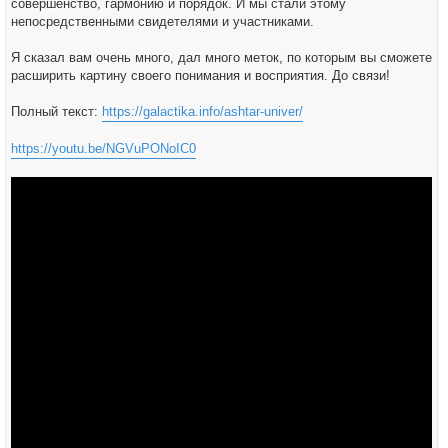
совершенство, гармонию и порядок. И мы стали этому
непосредственными свидетелями и участниками.
Я сказал вам очень много, дал много меток, по которым вы сможете
расширить картину своего понимания и восприятия. До связи!
Полный текст:
https://galactika.info/ashtar-univer/
https://youtu.be/NGVuPONoIC0