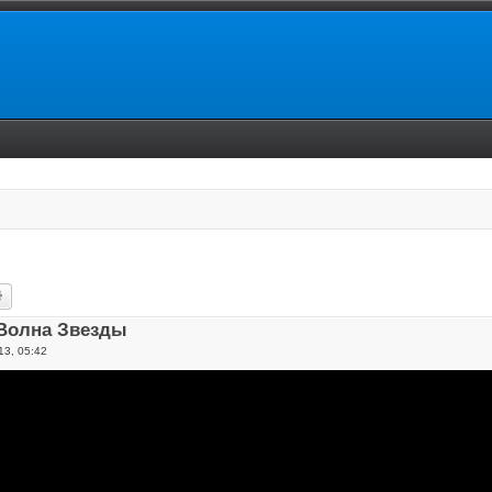
ск
Расширенный поиск
Волна Звезды
13, 05:42