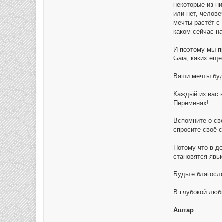
некоторые из ни
или нет, челове
мечты растёт с
каком сейчас н
И поэтому мы п
Gaia, каких ещё
Ваши мечты буд
Каждый из вас 
Переменах!
Вспомните о св
спросите своё с
Потому что в д
становятся явь
Будьте благосл
В глубокой люб
Аштар