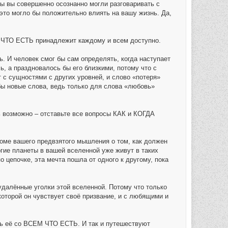
бы вы совершенно осознанно могли разговаривать с
это могло бы положительно влиять на вашу жизнь. Да,
Ё ЧТО ЕСТЬ принадлежит каждому и всем доступно.
. И человек смог бы сам определять, когда наступает
, а праздновалось бы его близкими, потому что с
 с сущностями с других уровней, и слово «потеря»
 бы новые слова, ведь только для слова «любовь»
ь возможно – отставьте все вопросы КАК и КОГДА
роме вашего предвзятого мышления о том, как должен
огие планеты в вашей вселенной уже живут в таких
о цепочке, эта мечта пошла от одного к другому, пока
далённые уголки этой вселенной. Потому что только
оторой он чувствует своё призвание, и с любящими и
ть её со ВСЕМ ЧТО ЕСТЬ. И так и путешествуют