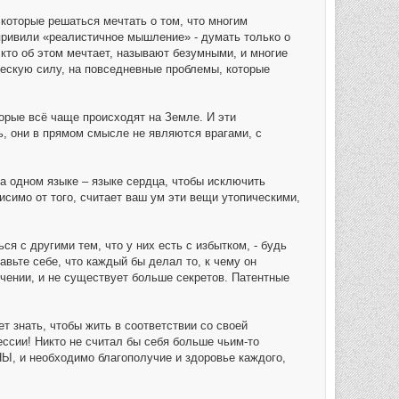
которые решаться мечтать о том, что многим
 привили «реалистичное мышление» - думать только о
, кто об этом мечтает, называют безумными, и многие
ескую силу, на повседневные проблемы, которые
орые всё чаще происходят на Земле. И эти
ь, они в прямом смысле не являются врагами, с
а одном языке – языке сердца, чтобы исключить
симо от того, считает ваш ум эти вещи утопическими,
я с другими тем, что у них есть с избытком, - будь
авьте себе, что каждый бы делал то, к чему он
учении, и не существует больше секретов. Патентные
т знать, чтобы жить в соответствии со своей
ссии! Никто не считал бы себя больше чьим-то
Ы, и необходимо благополучие и здоровье каждого,