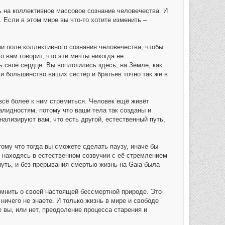
 на коллективное массовое сознание человечества. И
 Если в этом мире вы что-то хотите изменить –
и поле коллективного сознания человечества, чтобы
о вам говорит, что эти мечты никогда не
ь своё сердце. Вы воплотились здесь, на Земле, как
 и большинство ваших сестёр и братьев точно так же в
 всё более к ним стремиться. Человек ещё живёт
валидностям, потому что ваши тела так созданы и
гнализируют вам, что есть другой, естественный путь,
тому что тогда вы сможете сделать паузу, иначе бы
 находясь в естественном созвучии с её стремлением
нуть, и без прерывания смертью жизнь на Gaia была
омнить о своей настоящей бессмертной природе. Это
 ничего не знаете. И только жизнь в мире и свободе
 вы, или нет, преодоление процесса старения и