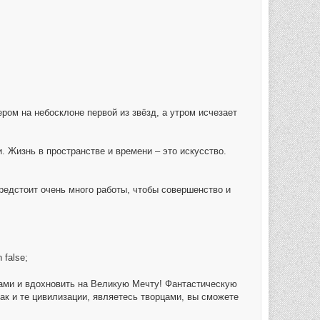
ром на небосклоне первой из звёзд, а утром исчезает
. Жизнь в пространстве и времени – это искусство.
предстоит очень много работы, чтобы совершенство и
 false;
 вами и вдохновить на Великую Мечту! Фантастическую
как и те цивилизации, являетесь творцами, вы сможете