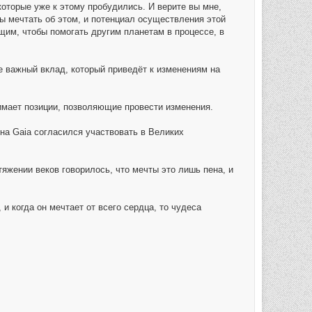
которые уже к этому пробудились. И верите вы мне,
вы мечтать об этом, и потенциал осуществления этой
им, чтобы помогать другим планетам в процессе, в
е важный вклад, который приведёт к изменениям на
нимает позиции, позволяющие провести изменения.
на Gaia согласился участвовать в Великих
яжении веков говорилось, что мечты это лишь пена, и
 когда он мечтает от всего сердца, то чудеса