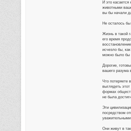
И это касается
животными ваше
вы бы начали д
Не осталось бы
Жизнь в такой 
его время прод
восстановление
исчезло бы, как
можно было бы 
Дорогие, готов
вашего разума в
Что потеряете 
выглядеть этот
формах общества
не была достиг
Эти цивилизаци
посредством от
уважительными 
Они живут в та