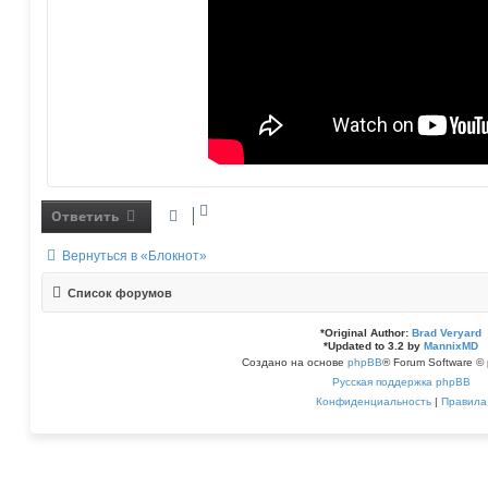
Ответить
Вернуться в «Блокнот»
Список форумов
*
Original Author:
Brad Veryard
*
Updated to 3.2 by
MannixMD
Создано на основе
phpBB
® Forum Software © 
Русская поддержка phpBB
Конфиденциальность
|
Правила