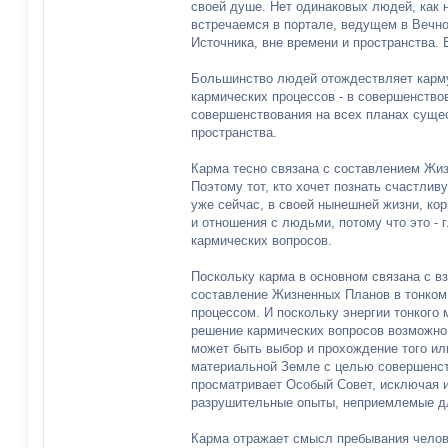
своей душе. Нет одинаковых людей, как 
встречаемся в портале, ведущем в Вечно
Источника, вне времени и пространства.
Большинство людей отождествляет карму
кармических процессов - в совершенство
совершенствования на всех планах суще
пространства.
Карма тесно связана с составлением Жи
Поэтому тот, кто хочет познать счастлив
уже сейчас, в своей нынешней жизни, ко
и отношения с людьми, потому что это - 
кармических вопросов.
Поскольку карма в основном связана с 
составление Жизненных Планов в тонком
процессом. И поскольку энергии тонкого 
решение кармических вопросов возможно
может быть выбор и прохождение того ил
материальной Земле с целью совершенс
просматривает Особый Совет, исключая и
разрушительные опыты, неприемлемые дл
Карма отражает смысл пребывания челове