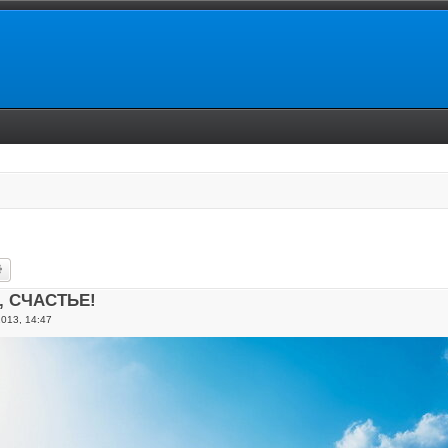
ск
Расширенный поиск
о, СЧАСТЬЕ!
2013, 14:47