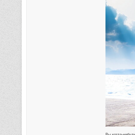
Вы когда-нибуд