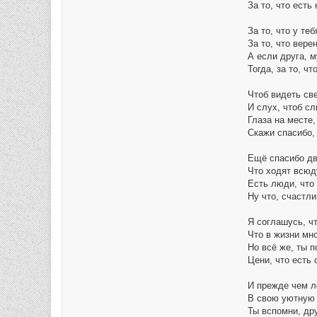
За то, что есть
За то, что у теб
За то, что верен
А если друга, м
Тогда, за то, чт
Чтоб видеть све
И слух, чтоб с
Глаза на месте,
Скажи спасибо, 
Ещё спасибо дв
Что ходят всюду
Есть люди, что 
Ну что, счастли
Я соглашусь, чт
Что в жизни мно
Но всё же, ты п
Цени, что есть 
И прежде чем л
В свою уютную 
Ты вспомни, дру