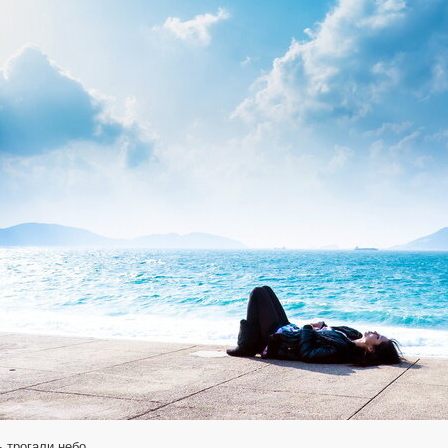
ь трогали небо