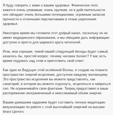
Я буду говорить с вами о вашем здоровье. Физическое тело
кажется очень уязвимым, очень хрупким, но в действительности
оно обладает очень большими потенциалами, огромным запасом
прочности и отличными перспективами в плане укрепления
здоровья.
Некоторое время мы готовили этот добрый канал, поскольку он не
имеет медицинского образования, и мы обещаем дать информацию
доступно и просто для широкого круга читателей.
Итак, мои хорошие, темой нашей следующей беседы будет самый,
казалось бы, простой вопрос: почему человек болеет? У вас есть
время подумать над этим и приготовить свой ответ.
Как один из Ведущих этой особенной Волны, я создаю на планете
пространство энергий исцеления, доступное каждому желающему.
Это пространство исцеления вы можете представлять, как
санаторий, в котором вы можете отдохнуть, исцелиться и набраться
сил. Не ограничивайте свои фантазии. Творец предоставил в ваше
распоряжение неограниченный и неиссякаемый объём энергии.
Вашим домашним заданием будет составить личную медитацию-
визуализацию по работе с этой высочайшей энергией на высшее
благо Целого.