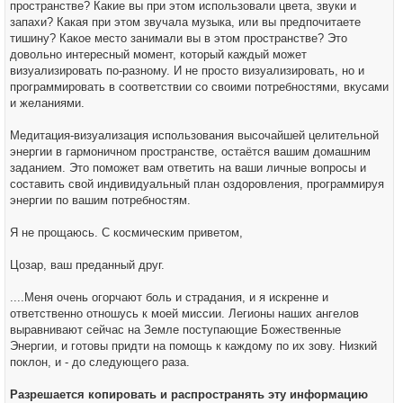
пространстве? Какие вы при этом использовали цвета, звуки и
запахи? Какая при этом звучала музыка, или вы предпочитаете
тишину? Какое место занимали вы в этом пространстве? Это
довольно интересный момент, который каждый может
визуализировать по-разному. И не просто визуализировать, но и
программировать в соответствии со своими потребностями, вкусами
и желаниями.
Медитация-визуализация использования высочайшей целительной
энергии в гармоничном пространстве, остаётся вашим домашним
заданием. Это поможет вам ответить на ваши личные вопросы и
составить свой индивидуальный план оздоровления, программируя
энергии по вашим потребностям.
Я не прощаюсь. С космическим приветом,
Цозар, ваш преданный друг.
....Меня очень огорчают боль и страдания, и я искренне и
ответственно отношусь к моей миссии. Легионы наших ангелов
выравнивают сейчас на Земле поступающие Божественные
Энергии, и готовы придти на помощь к каждому по их зову. Низкий
поклон, и - до следующего раза.
Разрешается копировать и распространять эту информацию