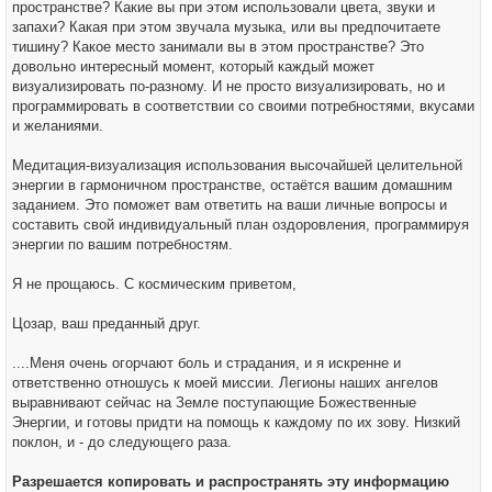
пространстве? Какие вы при этом использовали цвета, звуки и
запахи? Какая при этом звучала музыка, или вы предпочитаете
тишину? Какое место занимали вы в этом пространстве? Это
довольно интересный момент, который каждый может
визуализировать по-разному. И не просто визуализировать, но и
программировать в соответствии со своими потребностями, вкусами
и желаниями.
Медитация-визуализация использования высочайшей целительной
энергии в гармоничном пространстве, остаётся вашим домашним
заданием. Это поможет вам ответить на ваши личные вопросы и
составить свой индивидуальный план оздоровления, программируя
энергии по вашим потребностям.
Я не прощаюсь. С космическим приветом,
Цозар, ваш преданный друг.
....Меня очень огорчают боль и страдания, и я искренне и
ответственно отношусь к моей миссии. Легионы наших ангелов
выравнивают сейчас на Земле поступающие Божественные
Энергии, и готовы придти на помощь к каждому по их зову. Низкий
поклон, и - до следующего раза.
Разрешается копировать и распространять эту информацию