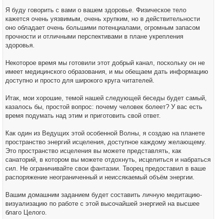
Я буду говорить с вами о вашем здоровье. Физическое тело
кажется очень уязвимым, очень хрупким, но в действительности
оно обладает очень большими потенциалами, огромным запасом
прочности и отличными перспективами в плане укрепления
здоровья.
Некоторое время мы готовили этот добрый канал, поскольку он не
имеет медицинского образования, и мы обещаем дать информацию
доступно и просто для широкого круга читателей.
Итак, мои хорошие, темой нашей следующей беседы будет самый,
казалось бы, простой вопрос: почему человек болеет? У вас есть
время подумать над этим и приготовить свой ответ.
Как один из Ведущих этой особенной Волны, я создаю на планете
пространство энергий исцеления, доступное каждому желающему.
Это пространство исцеления вы можете представлять, как
санаторий, в котором вы можете отдохнуть, исцелиться и набраться
сил. Не ограничивайте свои фантазии. Творец предоставил в ваше
распоряжение неограниченный и неиссякаемый объём энергии.
Вашим домашним заданием будет составить личную медитацию-
визуализацию по работе с этой высочайшей энергией на высшее
благо Целого.