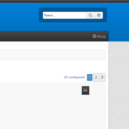
Поиск
Расширенный п
Вход
1
2
След.
28 сообщений