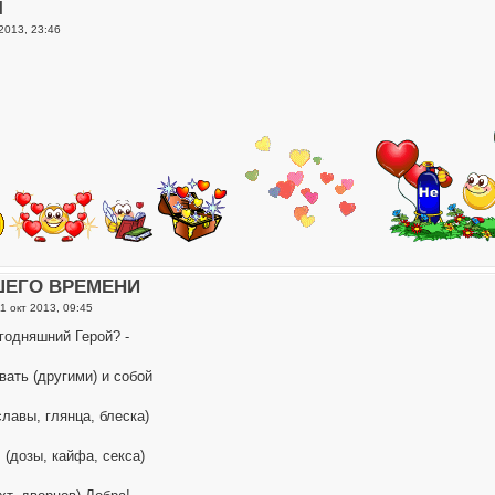
Ч
2013, 23:46
ШЕГО ВРЕМЕНИ
1 окт 2013, 09:45
егодняшний Герой? -
вать (другими) и собой
славы, глянца, блеска)
 (дозы, кайфа, секса)