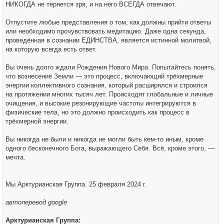
НИКОГДА не теряется зря, и на него ВСЕГДА отвечают.
Отпустите любые представления о том, как должны прийти ответы
или необходимо прочувствовать медитацию. Даже одна секунда,
проведённая в сознании ЕДИНСТВА, является истинной молитвой,
на которую всегда есть ответ.
Вы очень долго ждали Рождения Нового Мира. Попытайтесь понять,
что вознесение Земли — это процесс, включающий трёхмерные
энергии коллективного сознания, который расширялся и строился
на протяжении многих тысяч лет. Происходят глобальные и личные
очищения, и высокие резонирующие частоты интегрируются в
физические тела, но это должно происходить как процесс в
трёхмерной энергии.
Вы никогда не были и никогда не могли быть кем-то иным, кроме
одного бесконечного Бога, выражающего Себя. Всё, кроме этого, —
мечта.
Мы Арктурианская Группа. 25 февраля 2024 г.
автоперевод google
Арктурианская Группа: