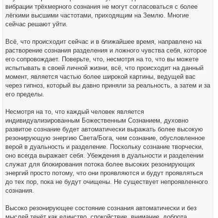
вибрации трёхмерного сознания не могут согласоваться с более
лёгкими высшими частотами, приходящим на Землю. Многие
сейчас решают уйти.
Всё, что происходит сейчас и в ближайшее время, направлено на
растворение сознания разделения и ложного чувства себя, которое
его сопровождает. Поверьте, что, несмотря на то, что вы можете
испытывать в своей личной жизни, всё, что происходит на данный
момент, является частью более широкой картины, ведущей вас
через гипноз, который вы давно приняли за реальность, а затем и за
его пределы.
Несмотря на то, что каждый человек является
индивидуализированным Божественным Сознанием, духовно
развитое сознание будет автоматически выражать более высокую
резонирующую энергию Света/Бога, чем сознание, обусловленное
верой в дуальность и разделение. Поскольку сознание творчески,
оно всегда выражает себя. Убеждения в дуальности и разделении
служат для блокирования потока более высоких резонирующих
энергий просто потому, что они проявляются и будут проявляться
до тех пор, пока не будут очищены. Не существует непроявленного
сознания.
Высоко резонирующее состояние сознания автоматически и без
мыслей течёт как единство, спокойствие, внимание, доброта,